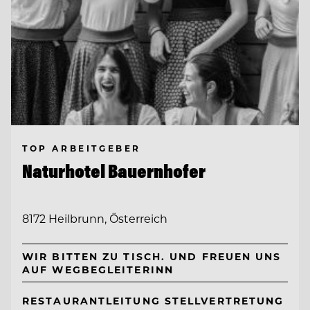
TOP ARBEITGEBER
Naturhotel Bauernhofer
8172 Heilbrunn, Österreich
WIR BITTEN ZU TISCH. UND FREUEN UNS
AUF WEGBEGLEITERINN
RESTAURANTLEITUNG STELLVERTRETUNG