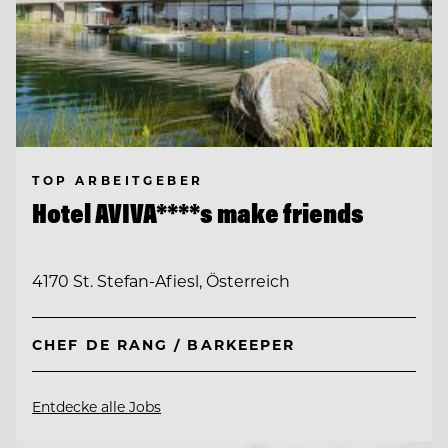
TOP ARBEITGEBER
Hotel AVIVA****s make friends
4170 St. Stefan-Afiesl, Österreich
CHEF DE RANG / BARKEEPER
Entdecke alle Jobs