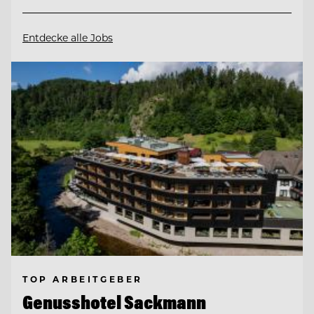
Entdecke alle Jobs
TOP ARBEITGEBER
Genusshotel Sackmann