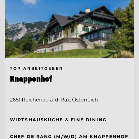
TOP ARBEITGEBER
Knappenhof
2651 Reichenau a. d. Rax, Österreich
WIRTSHAUSKÜCHE & FINE DINING
CHEF DE RANG (M/W/D) AM KNAPPENHOF