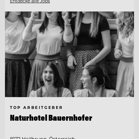
Entdecke alle Jobs
TOP ARBEITGEBER
Naturhotel Bauernhofer
8172 Heilbrunn, Österreich