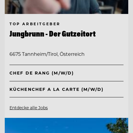
TOP ARBEITGEBER
Jungbrunn - Der Gutzeitort
6675 Tannheim/Tirol, Österreich
CHEF DE RANG (M/W/D)
KÜCHENCHEF A LA CARTE (M/W/D)
Entdecke alle Jobs