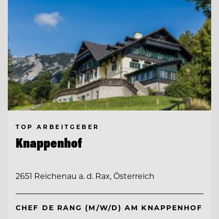
TOP ARBEITGEBER
Knappenhof
2651 Reichenau a. d. Rax, Österreich
CHEF DE RANG (M/W/D) AM KNAPPENHOF