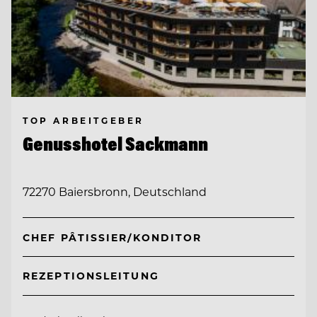
TOP ARBEITGEBER
Genusshotel Sackmann
72270 Baiersbronn, Deutschland
CHEF PÂTISSIER/KONDITOR
REZEPTIONSLEITUNG