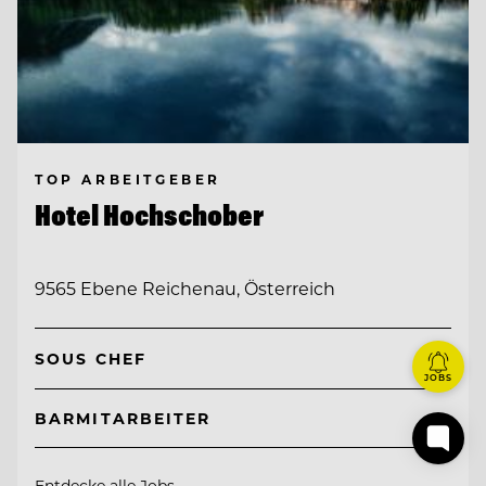
TOP ARBEITGEBER
Hotel Hochschober
9565 Ebene Reichenau, Österreich
SOUS CHEF
JOBS
BARMITARBEITER
Entdecke alle Jobs