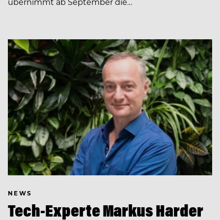
übernimmt ab September die…
NEWS
Tech-Experte Markus Harder