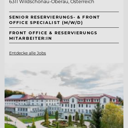
6311 Wildschönau-Oberau, Österreich
SENIOR RESERVIERUNGS- & FRONT
OFFICE SPECIALIST (M/W/D)
FRONT OFFICE & RESERVIERUNGS
MITARBEITER:IN
Entdecke alle Jobs