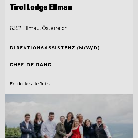
Tirol Lodge Ellmau
6352 Ellmau, Österreich
DIREKTIONSASSISTENZ (M/W/D)
CHEF DE RANG
Entdecke alle Jobs