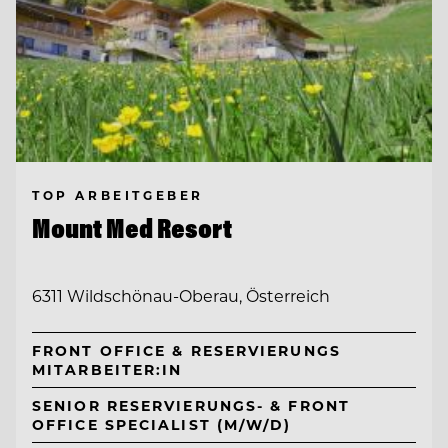
TOP ARBEITGEBER
Mount Med Resort
6311 Wildschönau-Oberau, Österreich
FRONT OFFICE & RESERVIERUNGS
MITARBEITER:IN
SENIOR RESERVIERUNGS- & FRONT
OFFICE SPECIALIST (M/W/D)