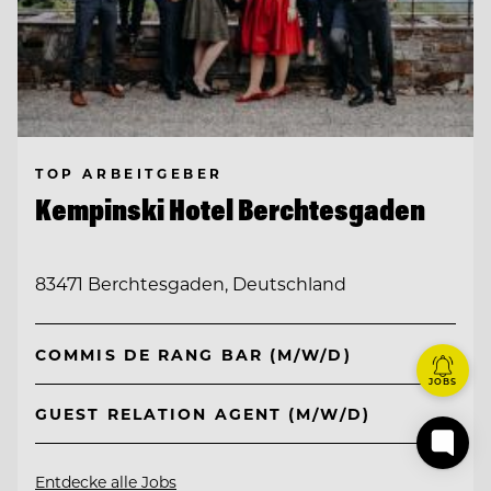
TOP ARBEITGEBER
Kempinski Hotel Berchtesgaden
83471 Berchtesgaden, Deutschland
COMMIS DE RANG BAR (M/W/D)
JOBS
GUEST RELATION AGENT (M/W/D)
Entdecke alle Jobs