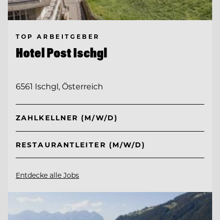
TOP ARBEITGEBER
Hotel Post Ischgl
6561 Ischgl, Österreich
ZAHLKELLNER (M/W/D)
RESTAURANTLEITER (M/W/D)
Entdecke alle Jobs