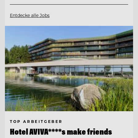
Entdecke alle Jobs
TOP ARBEITGEBER
Hotel AVIVA****s make friends