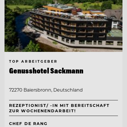
TOP ARBEITGEBER
Genusshotel Sackmann
72270 Baiersbronn, Deutschland
REZEPTIONIST/ -IN MIT BEREITSCHAFT
ZUR WOCHENENDARBEIT!
CHEF DE RANG