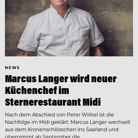
NEWS
Marcus Langer wird neuer
Küchenchef im
Sternerestaurant Midi
Nach dem Abschied von Peter Wirbel ist die
Nachfolge im Midi geklärt: Marcus Langer wechselt
aus dem Kronenschlösschen ins Saarland und
übernimmt ab September die…