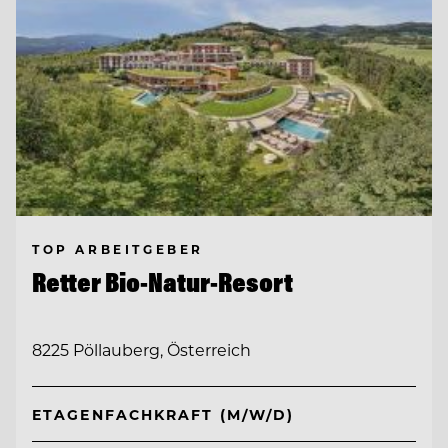
TOP ARBEITGEBER
Retter Bio-Natur-Resort
8225 Pöllauberg, Österreich
ETAGENFACHKRAFT (M/W/D)