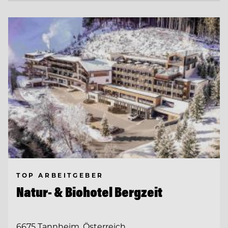
TOP ARBEITGEBER
Natur- & Biohotel Bergzeit
6675 Tannheim, Österreich