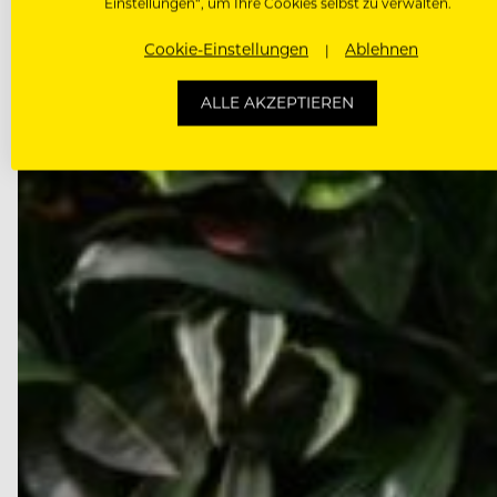
September die…
Einstellungen“, um Ihre Cookies selbst zu verwalten.
Cookie-Einstellungen
Ablehnen
ALLE AKZEPTIEREN