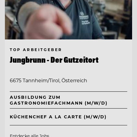
TOP ARBEITGEBER
Jungbrunn - Der Gutzeitort
6675 Tannheim/Tirol, Österreich
AUSBILDUNG ZUM
GASTRONOMIEFACHMANN (M/W/D)
KÜCHENCHEF A LA CARTE (M/W/D)
Entdecke alle Jobs