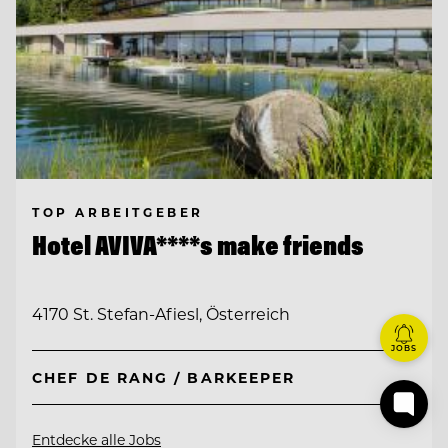
TOP ARBEITGEBER
Hotel AVIVA****s make friends
4170 St. Stefan-Afiesl, Österreich
JOBS
CHEF DE RANG / BARKEEPER
Entdecke alle Jobs