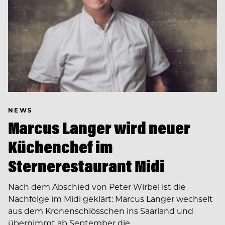
NEWS
Marcus Langer wird neuer
Küchenchef im
Sternerestaurant Midi
Nach dem Abschied von Peter Wirbel ist die
Nachfolge im Midi geklärt: Marcus Langer wechselt
aus dem Kronenschlösschen ins Saarland und
übernimmt ab September die…