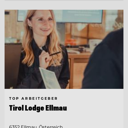
TOP ARBEITGEBER
Tirol Lodge Ellmau
6352 Ellmau, Österreich