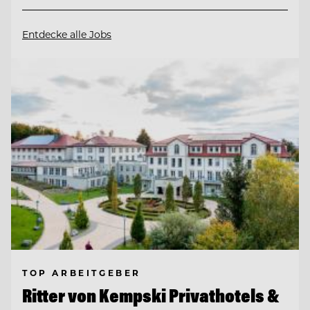
Entdecke alle Jobs
TOP ARBEITGEBER
Ritter von Kempski Privathotels &