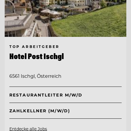
TOP ARBEITGEBER
Hotel Post Ischgl
6561 Ischgl, Österreich
RESTAURANTLEITER M/W/D
ZAHLKELLNER (M/W/D)
Entdecke alle Jobs