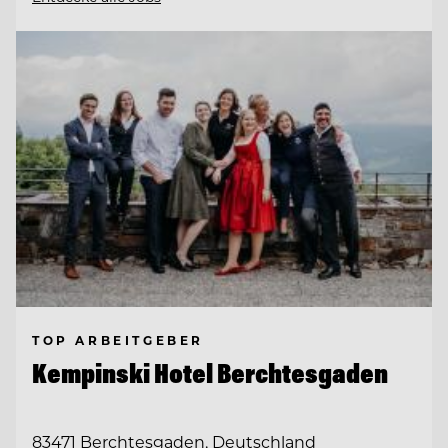
TOP ARBEITGEBER
Kempinski Hotel Berchtesgaden
83471 Berchtesgaden, Deutschland