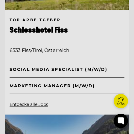
TOP ARBEITGEBER
Schlosshotel Fiss
6533 Fiss/Tirol, Österreich
SOCIAL MEDIA SPECIALIST (M/W/D)
MARKETING MANAGER (M/W/D)
Entdecke alle Jobs
JOBS