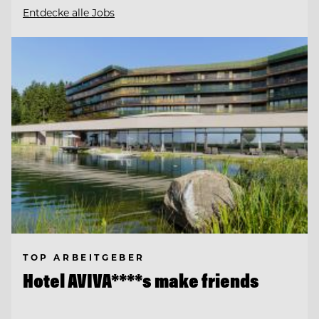
Entdecke alle Jobs
TOP ARBEITGEBER
Hotel AVIVA****s make friends