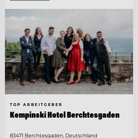
TOP ARBEITGEBER
Kempinski Hotel Berchtesgaden
83471 Berchtesgaden, Deutschland