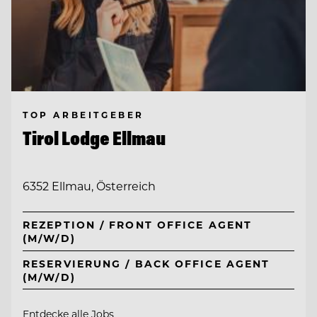
TOP ARBEITGEBER
Tirol Lodge Ellmau
6352 Ellmau, Österreich
REZEPTION / FRONT OFFICE AGENT
(M/W/D)
RESERVIERUNG / BACK OFFICE AGENT
(M/W/D)
Entdecke alle Jobs