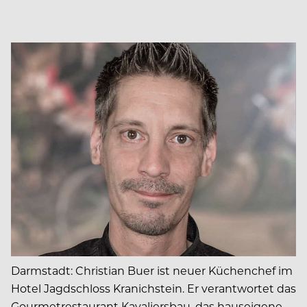
Darmstadt: Christian Buer ist neuer Küchenchef im
Hotel Jagdschloss Kranichstein. Er verantwortet das
Gourmetrestaurant Kavaliersbau, das hauseigene