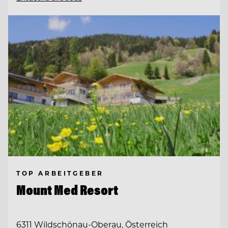
TOP ARBEITGEBER
Mount Med Resort
6311 Wildschönau-Oberau, Österreich