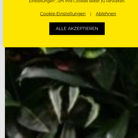
September die…
Einstellungen“, um Ihre Cookies selbst zu verwalten.
Cookie-Einstellungen
Ablehnen
ALLE AKZEPTIEREN