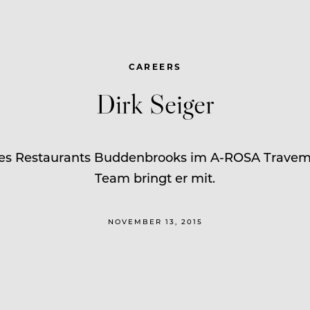
CAREERS
Dirk Seiger
e des Restaurants Buddenbrooks im A-ROSA Travem
Team bringt er mit.
NOVEMBER 13, 2015