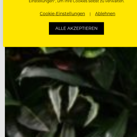
September die…
Einstellungen“, um Ihre Cookies selbst zu verwalten.
Cookie-Einstellungen
Ablehnen
ALLE AKZEPTIEREN