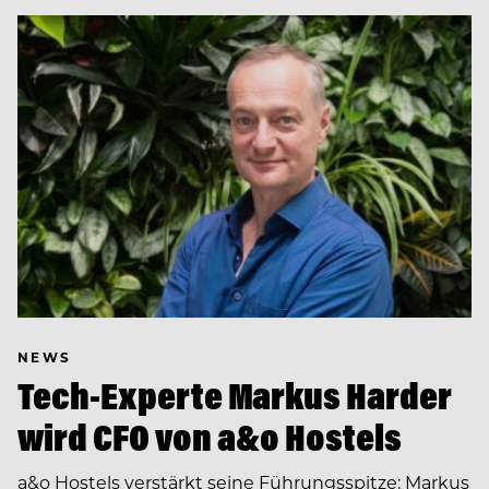
NEWS
Tech-Experte Markus Harder
wird CFO von a&o Hostels
a&o Hostels verstärkt seine Führungsspitze: Markus