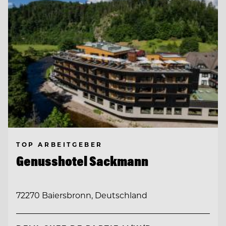
TOP ARBEITGEBER
Genusshotel Sackmann
72270 Baiersbronn, Deutschland