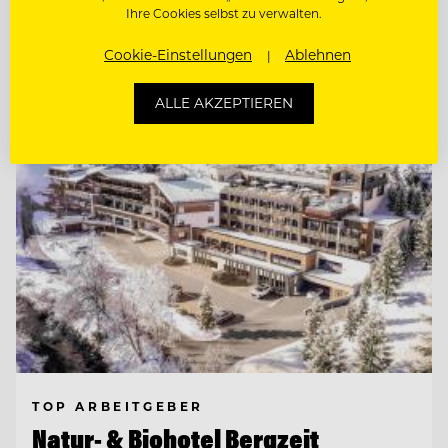
(M/W/D)
Ihre Cookies selbst zu verwalten.
Cookie-Einstellungen
Ablehnen
Entdecke alle Jobs
ALLE AKZEPTIEREN
TOP ARBEITGEBER
Natur- & Biohotel Bergzeit