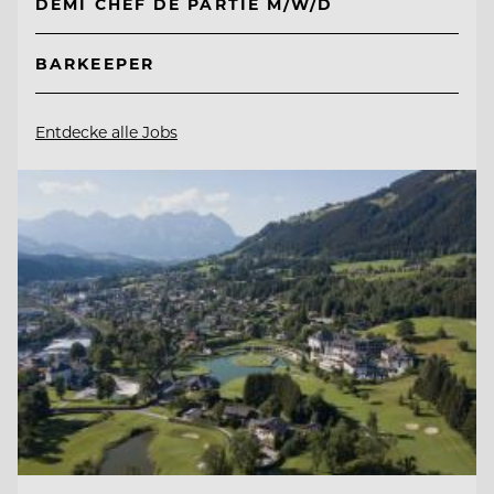
DEMI CHEF DE PARTIE M/W/D
BARKEEPER
Entdecke alle Jobs