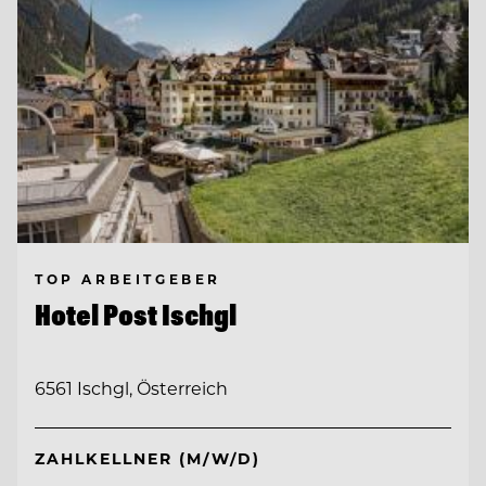
TOP ARBEITGEBER
Hotel Post Ischgl
6561 Ischgl, Österreich
ZAHLKELLNER (M/W/D)