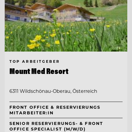
TOP ARBEITGEBER
Mount Med Resort
6311 Wildschönau-Oberau, Österreich
FRONT OFFICE & RESERVIERUNGS
MITARBEITER:IN
SENIOR RESERVIERUNGS- & FRONT
OFFICE SPECIALIST (M/W/D)