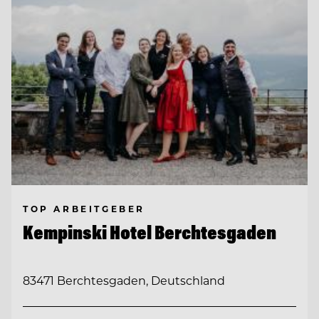
TOP ARBEITGEBER
Kempinski Hotel Berchtesgaden
83471 Berchtesgaden, Deutschland