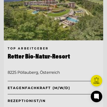
TOP ARBEITGEBER
Retter Bio-Natur-Resort
8225 Pöllauberg, Österreich
JOBS
ETAGENFACHKRAFT (M/W/D)
REZEPTIONIST/IN