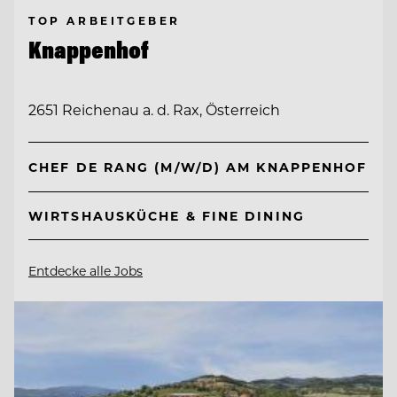
TOP ARBEITGEBER
Knappenhof
2651 Reichenau a. d. Rax, Österreich
CHEF DE RANG (M/W/D) AM KNAPPENHOF
WIRTSHAUSKÜCHE & FINE DINING
Entdecke alle Jobs