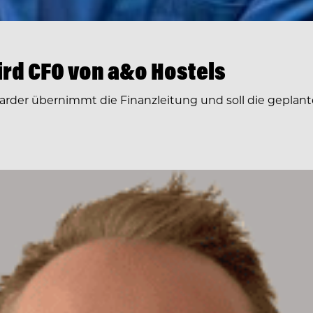
rd CFO von a&o Hostels
arder übernimmt die Finanzleitung und soll die geplante