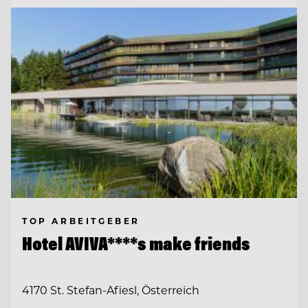
TOP ARBEITGEBER
Hotel AVIVA****s make friends
4170 St. Stefan-Afiesl, Österreich