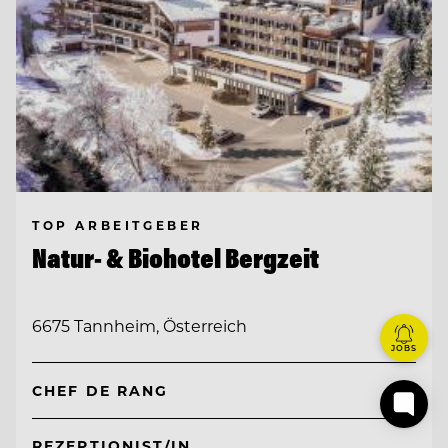
TOP ARBEITGEBER
Natur- & Biohotel Bergzeit
6675 Tannheim, Österreich
JOBS
CHEF DE RANG
REZEPTIONIST/IN