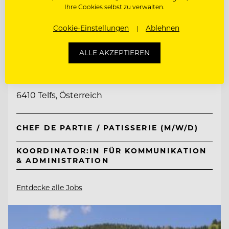
Ihre Cookies selbst zu verwalten.
Cookie-Einstellungen
Ablehnen
TOP ARBEITGEBER
ALLE AKZEPTIEREN
Interalpen-Hotel Tyrol
6410 Telfs, Österreich
CHEF DE PARTIE / PATISSERIE (M/W/D)
KOORDINATOR:IN FÜR KOMMUNIKATION
& ADMINISTRATION
Entdecke alle Jobs