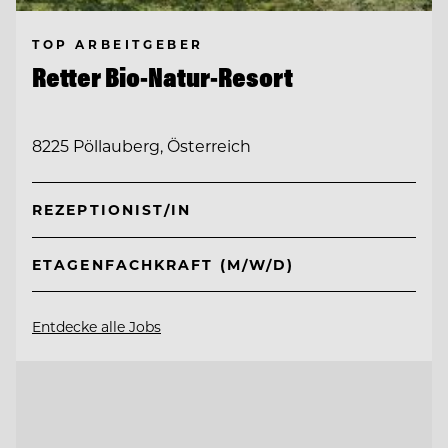
TOP ARBEITGEBER
Retter Bio-Natur-Resort
8225 Pöllauberg, Österreich
REZEPTIONIST/IN
ETAGENFACHKRAFT (M/W/D)
Entdecke alle Jobs