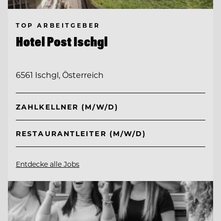
TOP ARBEITGEBER
Hotel Post Ischgl
6561 Ischgl, Österreich
ZAHLKELLNER (M/W/D)
RESTAURANTLEITER (M/W/D)
Entdecke alle Jobs