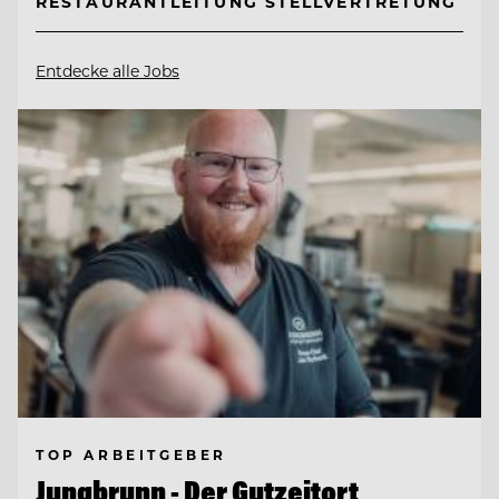
RESTAURANTLEITUNG STELLVERTRETUNG
Entdecke alle Jobs
TOP ARBEITGEBER
Jungbrunn - Der Gutzeitort