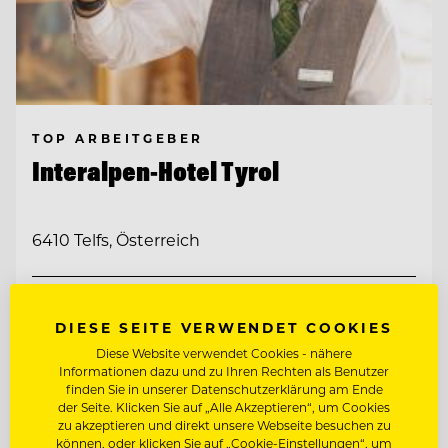
TOP ARBEITGEBER
Interalpen-Hotel Tyrol
6410 Telfs, Österreich
CHEF DE RANG (M/W/D)
DIESE SEITE VERWENDET COOKIES
Diese Website verwendet Cookies - nähere
OBERKELLNER:IN (M/W/D)
Informationen dazu und zu Ihren Rechten als Benutzer
finden Sie in unserer Datenschutzerklärung am Ende
der Seite. Klicken Sie auf „Alle Akzeptieren“, um Cookies
Entdecke alle Jobs
zu akzeptieren und direkt unsere Webseite besuchen zu
können, oder klicken Sie auf „Cookie-Einstellungen“, um