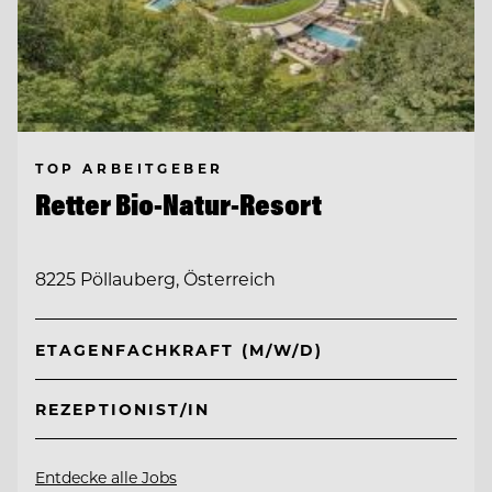
TOP ARBEITGEBER
Retter Bio-Natur-Resort
8225 Pöllauberg, Österreich
ETAGENFACHKRAFT (M/W/D)
REZEPTIONIST/IN
Entdecke alle Jobs