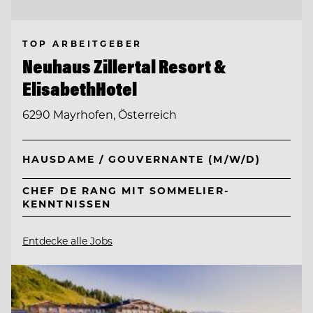
TOP ARBEITGEBER
Neuhaus Zillertal Resort &
ElisabethHotel
6290 Mayrhofen, Österreich
HAUSDAME / GOUVERNANTE (M/W/D)
CHEF DE RANG MIT SOMMELIER-
KENNTNISSEN
Entdecke alle Jobs