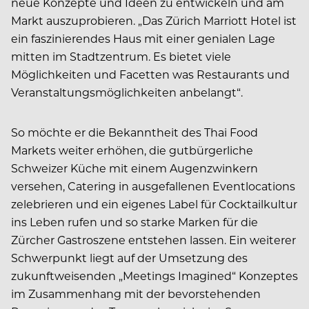
neue Konzepte und Ideen zu entwickeln und am
Markt auszuprobieren. „Das Zürich Marriott Hotel ist
ein faszinierendes Haus mit einer genialen Lage
mitten im Stadtzentrum. Es bietet viele
Möglichkeiten und Facetten was Restaurants und
Veranstaltungsmöglichkeiten anbelangt“.
So möchte er die Bekanntheit des Thai Food
Markets weiter erhöhen, die gutbürgerliche
Schweizer Küche mit einem Augenzwinkern
versehen, Catering in ausgefallenen Eventlocations
zelebrieren und ein eigenes Label für Cocktailkultur
ins Leben rufen und so starke Marken für die
Zürcher Gastroszene entstehen lassen. Ein weiterer
Schwerpunkt liegt auf der Umsetzung des
zukunftweisenden „Meetings Imagined“ Konzeptes
im Zusammenhang mit der bevorstehenden