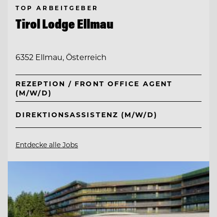
TOP ARBEITGEBER
Tirol Lodge Ellmau
6352 Ellmau, Österreich
REZEPTION / FRONT OFFICE AGENT
(M/W/D)
DIREKTIONSASSISTENZ (M/W/D)
Entdecke alle Jobs