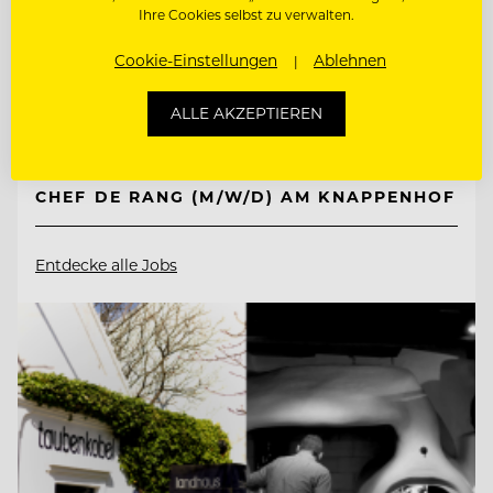
Ihre Cookies selbst zu verwalten.
Cookie-Einstellungen
Ablehnen
2651 Reichenau a. d. Rax, Österreich
ALLE AKZEPTIEREN
WIRTSHAUSKÜCHE & FINE DINING
CHEF DE RANG (M/W/D) AM KNAPPENHOF
Entdecke alle Jobs