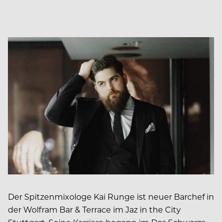
Der Spitzenmixologe Kai Runge ist neuer Barchef in
der Wolfram Bar & Terrace im Jaz in the City