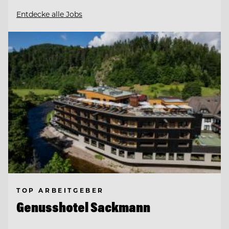
Entdecke alle Jobs
TOP ARBEITGEBER
Genusshotel Sackmann