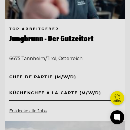
TOP ARBEITGEBER
Jungbrunn - Der Gutzeitort
6675 Tannheim/Tirol, Österreich
CHEF DE PARTIE (M/W/D)
KÜCHENCHEF A LA CARTE (M/W/D)
JOBS
Entdecke alle Jobs