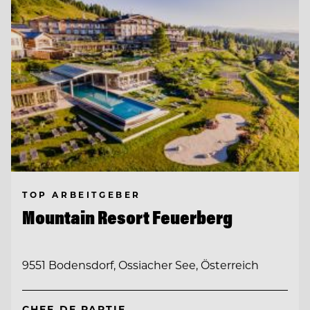
TOP ARBEITGEBER
Mountain Resort Feuerberg
9551 Bodensdorf, Ossiacher See, Österreich
CHEF DE PARTIE