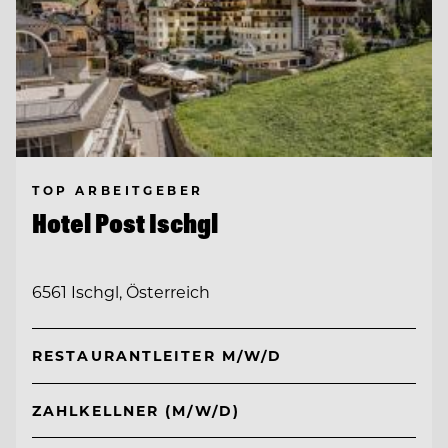
TOP ARBEITGEBER
Hotel Post Ischgl
6561 Ischgl, Österreich
RESTAURANTLEITER M/W/D
ZAHLKELLNER (M/W/D)