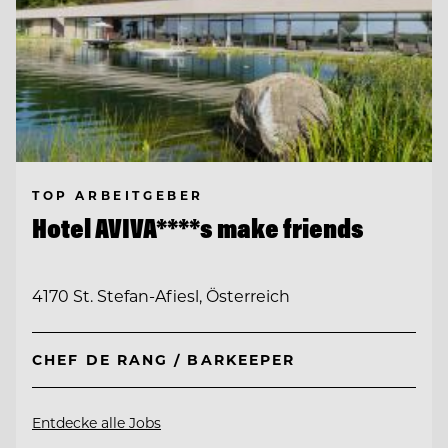
TOP ARBEITGEBER
Hotel AVIVA****s make friends
4170 St. Stefan-Afiesl, Österreich
CHEF DE RANG / BARKEEPER
Entdecke alle Jobs