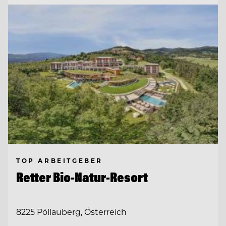
TOP ARBEITGEBER
Retter Bio-Natur-Resort
8225 Pöllauberg, Österreich