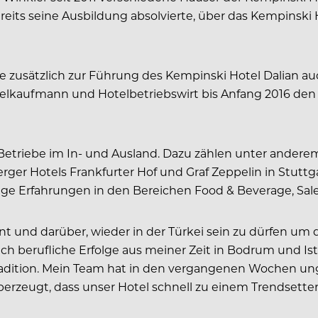
ereits seine Ausbildung absolvierte, über das Kempinsk
rige zusätzlich zur Führung des Kempinski Hotel Dalian
telkaufmann und Hotelbetriebswirt bis Anfang 2016 den 
triebe im In- und Ausland. Dazu zählen unter anderem d
ger Hotels Frankfurter Hof und Graf Zeppelin in Stuttga
ige Erfahrungen in den Bereichen Food & Beverage, Sale
t und darüber, wieder in der Türkei sein zu dürfen um da
h berufliche Erfolge aus meiner Zeit in Bodrum und Ista
adition. Mein Team hat in den vergangenen Wochen ungla
erzeugt, dass unser Hotel schnell zu einem Trendsetter