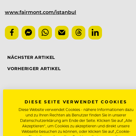
www.fairmont.com/istanbul
NÄCHSTER ARTIKEL
VORHERIGER ARTIKEL
DAS KÖNNTE DICH AUCH INTE
DIESE SEITE VERWENDET COOKIES
Diese Website verwendet Cookies - nähere Informationen dazu
und zu Ihren Rechten als Benutzer finden Sie in unserer
Datenschutzerklärung am Ende der Seite. Klicken Sie auf „Alle
Akzeptieren“, um Cookies zu akzeptieren und direkt unsere
Webseite besuchen zu können, oder klicken Sie auf „Cookie-