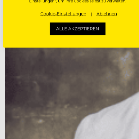
Einstellungen“, um Ihre Cookies selbst zu verwalten.
Cookie-Einstellungen
Ablehnen
ALLE AKZEPTIEREN