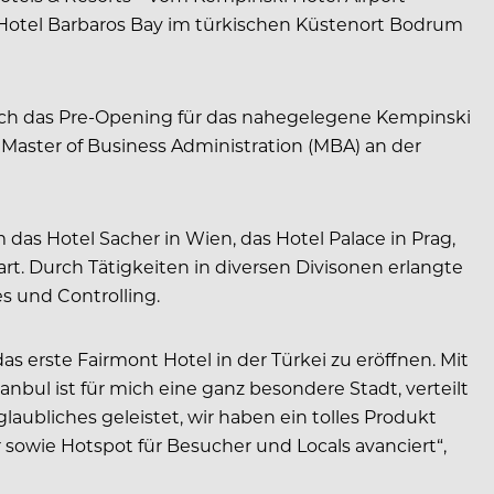
i Hotel Barbaros Bay im türkischen Küstenort Bodrum
 auch das Pre-Opening für das nahegelegene Kempinski
Master of Business Administration (MBA) an der
as Hotel Sacher in Wien, das Hotel Palace in Prag,
rt. Durch Tätigkeiten in diversen Divisonen erlangte
s und Controlling.
s erste Fairmont Hotel in der Türkei zu eröffnen. Mit
nbul ist für mich eine ganz besondere Stadt, verteilt
ubliches geleistet, wir haben ein tolles Produkt
 sowie Hotspot für Besucher und Locals avanciert“,