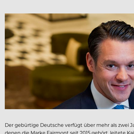
Der gebürtige Deutsche verfügt über mehr als zwei Ja
denen die Marke Fairmont seit 2015 gehört, leitete K