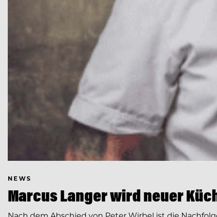
NEWS
Marcus Langer wird neuer Küch
Nach dem Abschied von Peter Wirbel ist die Nachfol