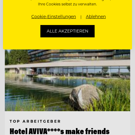
Ihre Cookies selbst zu verwalten.
Cookie-Einstellungen
Ablehnen
Entdecke alle Jobs
ALLE AKZEPTIEREN
TOP ARBEITGEBER
Hotel AVIVA****s make friends