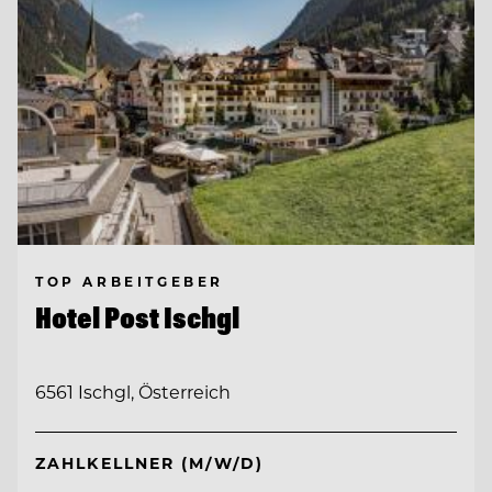
TOP ARBEITGEBER
Hotel Post Ischgl
6561 Ischgl, Österreich
ZAHLKELLNER (M/W/D)