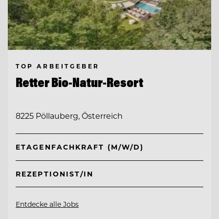
TOP ARBEITGEBER
Retter Bio-Natur-Resort
8225 Pöllauberg, Österreich
ETAGENFACHKRAFT (M/W/D)
REZEPTIONIST/IN
Entdecke alle Jobs