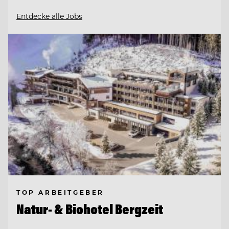
Entdecke alle Jobs
TOP ARBEITGEBER
Natur- & Biohotel Bergzeit