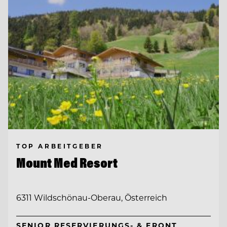
TOP ARBEITGEBER
Mount Med Resort
6311 Wildschönau-Oberau, Österreich
SENIOR RESERVIERUNGS- & FRONT