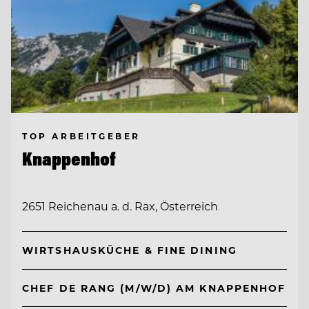
TOP ARBEITGEBER
Knappenhof
2651 Reichenau a. d. Rax, Österreich
WIRTSHAUSKÜCHE & FINE DINING
CHEF DE RANG (M/W/D) AM KNAPPENHOF