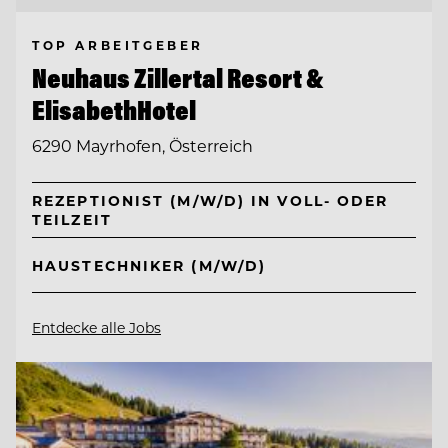
TOP ARBEITGEBER
Neuhaus Zillertal Resort &
ElisabethHotel
6290 Mayrhofen, Österreich
REZEPTIONIST (M/W/D) IN VOLL- ODER
TEILZEIT
HAUSTECHNIKER (M/W/D)
Entdecke alle Jobs