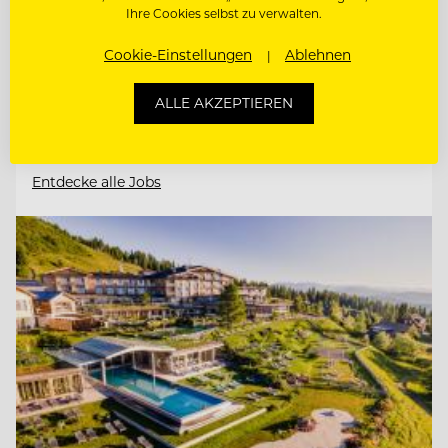
6561 Ischgl, Österreich
Ihre Cookies selbst zu verwalten.
Cookie-Einstellungen
Ablehnen
RESTAURANTLEITER (M/W/D)
ALLE AKZEPTIEREN
RESTAURANTLEITER M/W/D
Entdecke alle Jobs