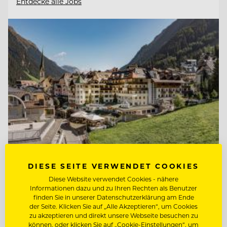
Entdecke alle Jobs
DIESE SEITE VERWENDET COOKIES
TOP ARBEITGEBER
Diese Website verwendet Cookies - nähere
Informationen dazu und zu Ihren Rechten als Benutzer
Hotel Post Ischgl
finden Sie in unserer Datenschutzerklärung am Ende
der Seite. Klicken Sie auf „Alle Akzeptieren“, um Cookies
zu akzeptieren und direkt unsere Webseite besuchen zu
können, oder klicken Sie auf „Cookie-Einstellungen“, um