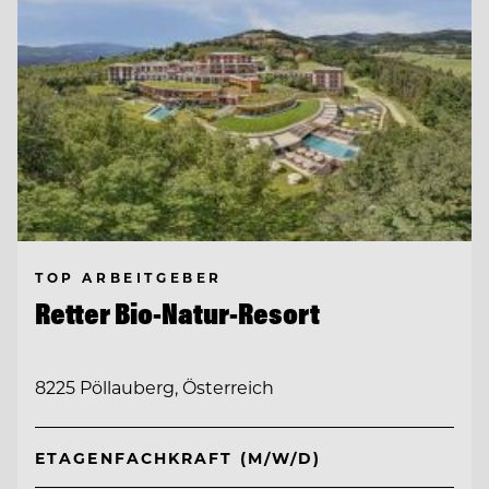
TOP ARBEITGEBER
Retter Bio-Natur-Resort
8225 Pöllauberg, Österreich
ETAGENFACHKRAFT (M/W/D)