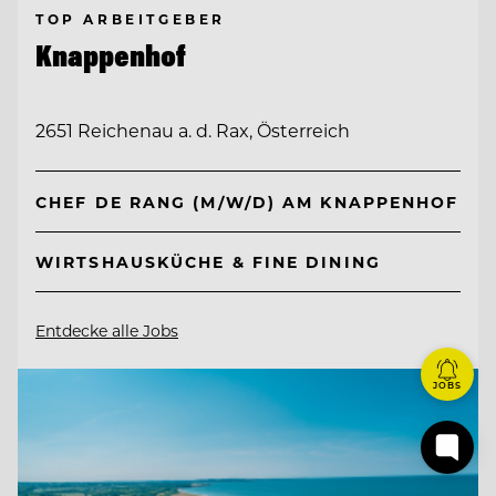
TOP ARBEITGEBER
Knappenhof
2651 Reichenau a. d. Rax, Österreich
CHEF DE RANG (M/W/D) AM KNAPPENHOF
WIRTSHAUSKÜCHE & FINE DINING
Entdecke alle Jobs
JOBS