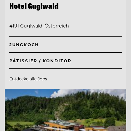
Hotel Guglwald
4191 Guglwald, Österreich
JUNGKOCH
PÂTISSIER / KONDITOR
Entdecke alle Jobs