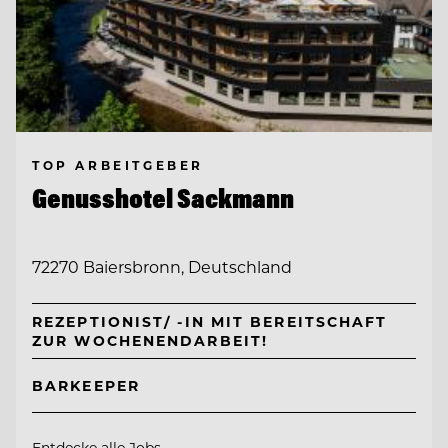
TOP ARBEITGEBER
Genusshotel Sackmann
72270 Baiersbronn, Deutschland
REZEPTIONIST/ -IN MIT BEREITSCHAFT
ZUR WOCHENENDARBEIT!
BARKEEPER
Entdecke alle Jobs