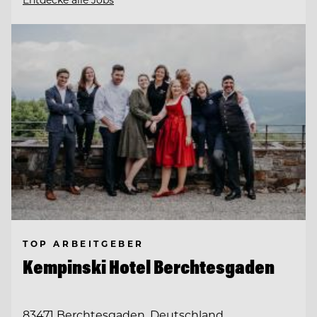
TOP ARBEITGEBER
Kempinski Hotel Berchtesgaden
83471 Berchtesgaden, Deutschland