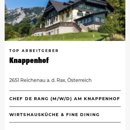
TOP ARBEITGEBER
Knappenhof
2651 Reichenau a. d. Rax, Österreich
CHEF DE RANG (M/W/D) AM KNAPPENHOF
WIRTSHAUSKÜCHE & FINE DINING