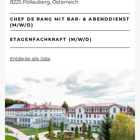
8225 Pöllauberg, Österreich
CHEF DE RANG MIT BAR- & ABENDDIENST
(M/W/D)
ETAGENFACHKRAFT (M/W/D)
Entdecke alle Jobs