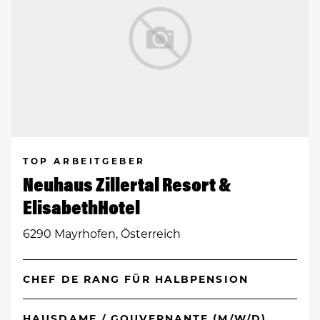
TOP ARBEITGEBER
Neuhaus Zillertal Resort &
ElisabethHotel
6290 Mayrhofen, Österreich
CHEF DE RANG FÜR HALBPENSION
HAUSDAME / GOUVERNANTE (M/W/D)