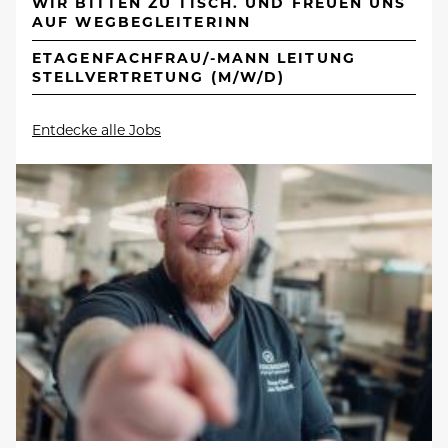
WIR BITTEN ZU TISCH. UND FREUEN UNS
AUF WEGBEGLEITERINN
ETAGENFACHFRAU/-MANN LEITUNG
STELLVERTRETUNG (M/W/D)
Entdecke alle Jobs