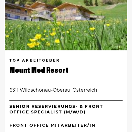
TOP ARBEITGEBER
Mount Med Resort
6311 Wildschönau-Oberau, Österreich
SENIOR RESERVIERUNGS- & FRONT
OFFICE SPECIALIST (M/W/D)
FRONT OFFICE MITARBEITER/IN