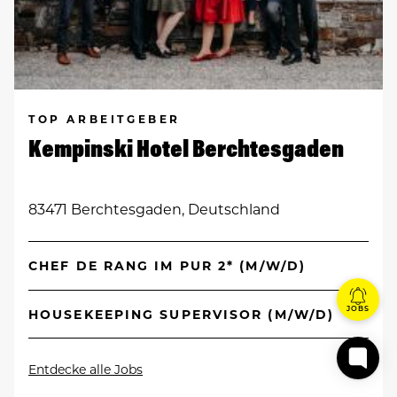
TOP ARBEITGEBER
Kempinski Hotel Berchtesgaden
83471 Berchtesgaden, Deutschland
CHEF DE RANG IM PUR 2* (M/W/D)
JOBS
HOUSEKEEPING SUPERVISOR (M/W/D)
Entdecke alle Jobs