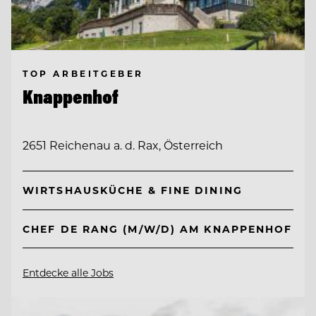
TOP ARBEITGEBER
Knappenhof
2651 Reichenau a. d. Rax, Österreich
WIRTSHAUSKÜCHE & FINE DINING
CHEF DE RANG (M/W/D) AM KNAPPENHOF
Entdecke alle Jobs