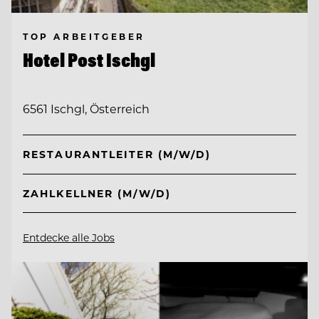
TOP ARBEITGEBER
Hotel Post Ischgl
6561 Ischgl, Österreich
RESTAURANTLEITER (M/W/D)
ZAHLKELLNER (M/W/D)
Entdecke alle Jobs