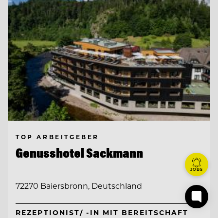
TOP ARBEITGEBER
Genusshotel Sackmann
JOBS
72270 Baiersbronn, Deutschland
REZEPTIONIST/ -IN MIT BEREITSCHAFT