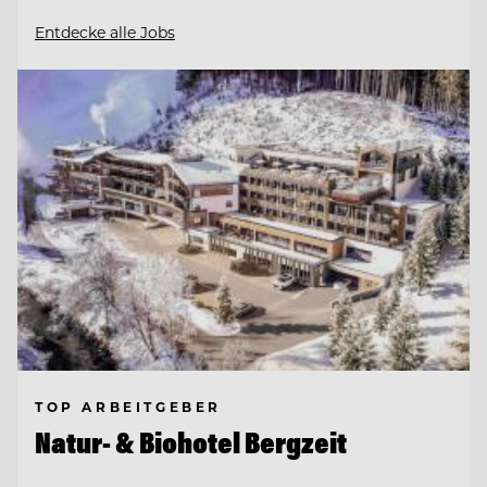
Entdecke alle Jobs
TOP ARBEITGEBER
Natur- & Biohotel Bergzeit