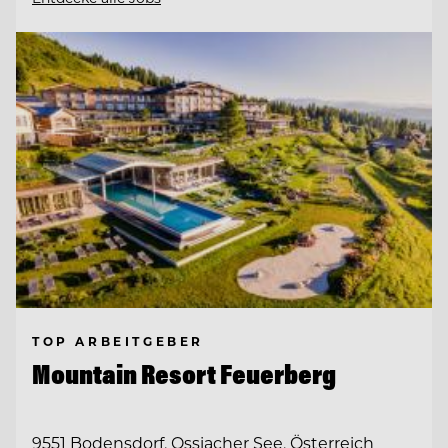
TOP ARBEITGEBER
Mountain Resort Feuerberg
9551 Bodensdorf, Ossiacher See, Österreich