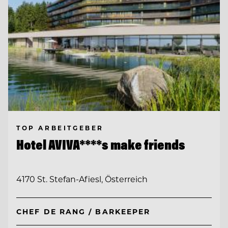
TOP ARBEITGEBER
Hotel AVIVA****s make friends
4170 St. Stefan-Afiesl, Österreich
CHEF DE RANG / BARKEEPER