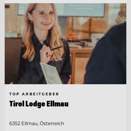
TOP ARBEITGEBER
Tirol Lodge Ellmau
6352 Ellmau, Österreich