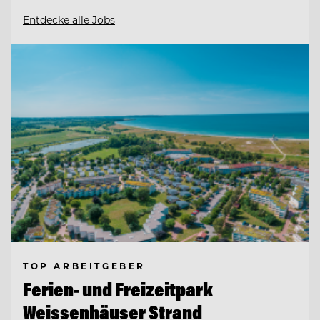
Entdecke alle Jobs
TOP ARBEITGEBER
Ferien- und Freizeitpark
Weissenhäuser Strand