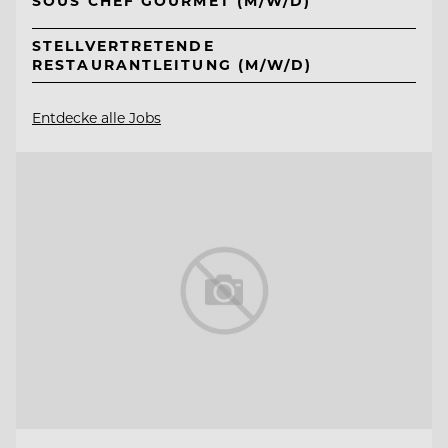
SOUS CHEF GOURMET (M/W/D)
STELLVERTRETENDE
RESTAURANTLEITUNG (M/W/D)
Entdecke alle Jobs