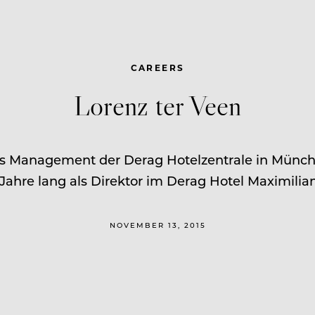
CAREERS
Lorenz ter Veen
ns Management der Derag Hotelzentrale in Münche
 Jahre lang als Direktor im Derag Hotel Maximilian
NOVEMBER 13, 2015