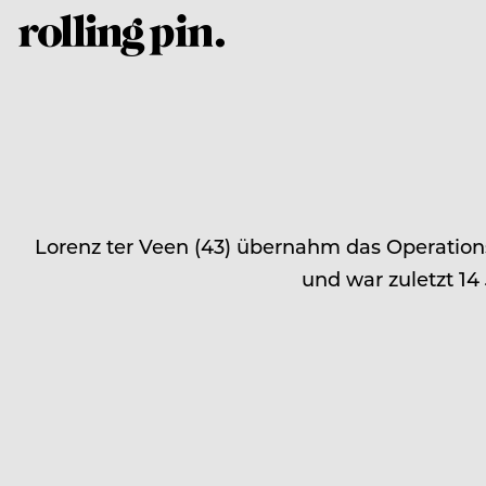
Lorenz ter Veen (43) übernahm das Operatio
und war zuletzt 14