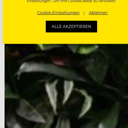
September die…
Einstellungen“, um Ihre Cookies selbst zu verwalten.
Cookie-Einstellungen
Ablehnen
ALLE AKZEPTIEREN