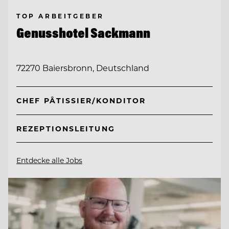
TOP ARBEITGEBER
Genusshotel Sackmann
72270 Baiersbronn, Deutschland
CHEF PÂTISSIER/KONDITOR
REZEPTIONSLEITUNG
Entdecke alle Jobs