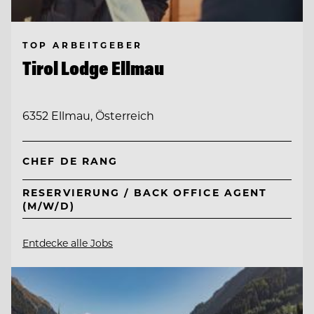
TOP ARBEITGEBER
Tirol Lodge Ellmau
6352 Ellmau, Österreich
CHEF DE RANG
RESERVIERUNG / BACK OFFICE AGENT
(M/W/D)
Entdecke alle Jobs