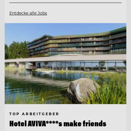
Entdecke alle Jobs
TOP ARBEITGEBER
Hotel AVIVA****s make friends