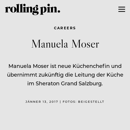
CAREERS
Manuela Moser
Manuela Moser ist neue Küchenchefin und
übernimmt zukünftig die Leitung der Küche
im Sheraton Grand Salzburg.
JÄNNER 13, 2017 | FOTOS: BEIGESTELLT