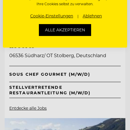
Ihre Cookies selbst zu verwalten.
Cookie-Einstellungen
Ablehnen
TOP ARBEITGEBER
ALLE AKZEPTIEREN
Ritter von Kempski Privathotels &
Resorts
06536 Südharz/ OT Stolberg, Deutschland
SOUS CHEF GOURMET (M/W/D)
STELLVERTRETENDE
RESTAURANTLEITUNG (M/W/D)
Entdecke alle Jobs