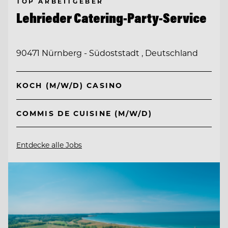
TOP ARBEITGEBER
Lehrieder Catering-Party-Service
90471 Nürnberg - Südoststadt , Deutschland
KOCH (M/W/D) CASINO
COMMIS DE CUISINE (M/W/D)
Entdecke alle Jobs