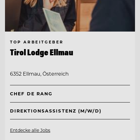
TOP ARBEITGEBER
Tirol Lodge Ellmau
6352 Ellmau, Österreich
CHEF DE RANG
DIREKTIONSASSISTENZ (M/W/D)
Entdecke alle Jobs