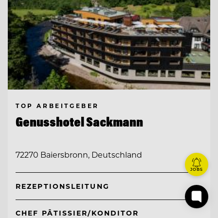
TOP ARBEITGEBER
Genusshotel Sackmann
72270 Baiersbronn, Deutschland
JOBS
REZEPTIONSLEITUNG
CHEF PÂTISSIER/KONDITOR