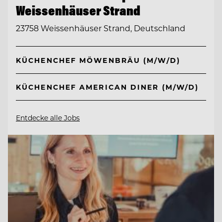
Weissenhäuser Strand
23758 Weissenhäuser Strand, Deutschland
KÜCHENCHEF MÖWENBRÄU (M/W/D)
KÜCHENCHEF AMERICAN DINER (M/W/D)
Entdecke alle Jobs