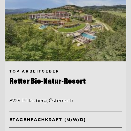
TOP ARBEITGEBER
Retter Bio-Natur-Resort
8225 Pöllauberg, Österreich
ETAGENFACHKRAFT (M/W/D)