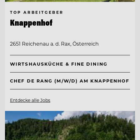
TOP ARBEITGEBER
Knappenhof
2651 Reichenau a. d. Rax, Österreich
WIRTSHAUSKÜCHE & FINE DINING
CHEF DE RANG (M/W/D) AM KNAPPENHOF
Entdecke alle Jobs