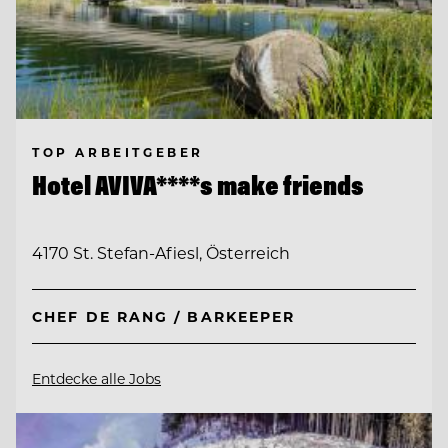
TOP ARBEITGEBER
Hotel AVIVA****s make friends
4170 St. Stefan-Afiesl, Österreich
CHEF DE RANG / BARKEEPER
Entdecke alle Jobs