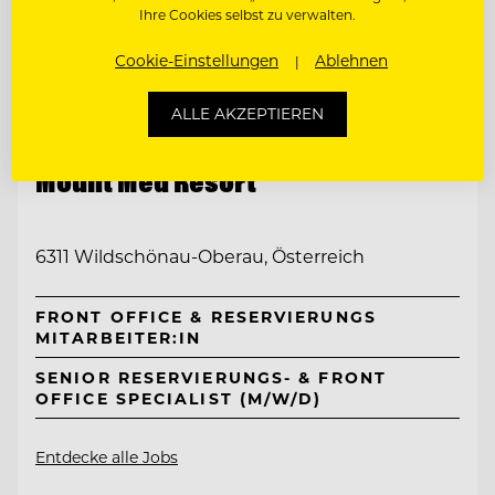
Ihre Cookies selbst zu verwalten.
Cookie-Einstellungen
Ablehnen
ALLE AKZEPTIEREN
TOP ARBEITGEBER
Mount Med Resort
6311 Wildschönau-Oberau, Österreich
FRONT OFFICE & RESERVIERUNGS
MITARBEITER:IN
SENIOR RESERVIERUNGS- & FRONT
OFFICE SPECIALIST (M/W/D)
Entdecke alle Jobs