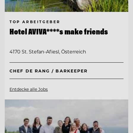
TOP ARBEITGEBER
Hotel AVIVA****s make friends
4170 St. Stefan-Afiesl, Österreich
CHEF DE RANG / BARKEEPER
Entdecke alle Jobs