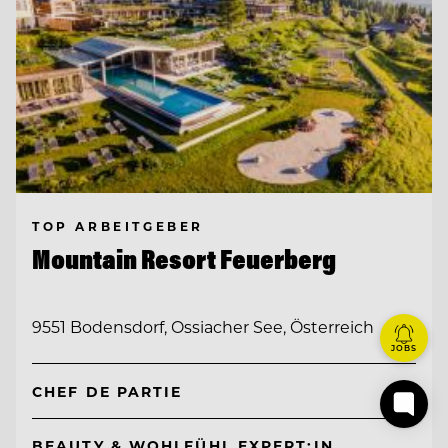
TOP ARBEITGEBER
Mountain Resort Feuerberg
9551 Bodensdorf, Ossiacher See, Österreich
JOBS
CHEF DE PARTIE
BEAUTY & WOHLFÜHL EXPERT:IN