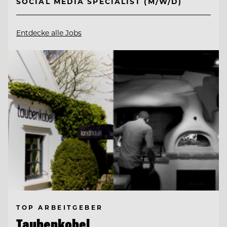
SOCIAL MEDIA SPECIALIST (M/W/D)
Entdecke alle Jobs
TOP ARBEITGEBER
Taubenkobel