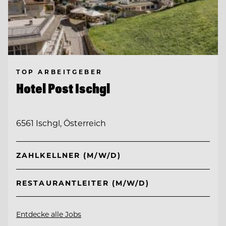
TOP ARBEITGEBER
Hotel Post Ischgl
6561 Ischgl, Österreich
ZAHLKELLNER (M/W/D)
RESTAURANTLEITER (M/W/D)
Entdecke alle Jobs