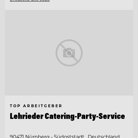
TOP ARBEITGEBER
Lehrieder Catering-Party-Service
90471 Nürnberg - Südoststadt , Deutschland