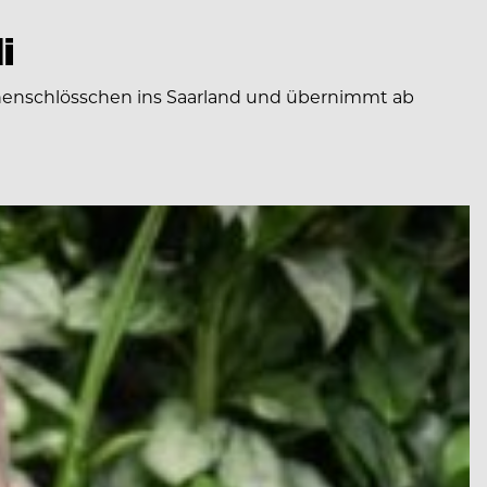
i
onenschlösschen ins Saarland und übernimmt ab