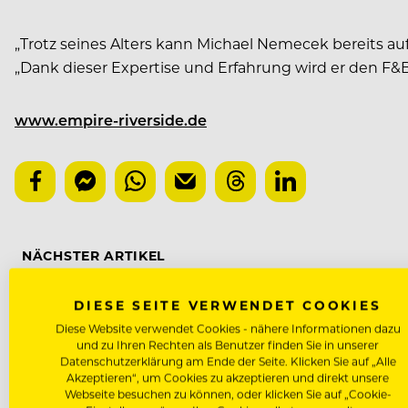
„Trotz seines Alters kann Michael Nemecek bereits auf 
„Dank dieser Expertise und Erfahrung wird er den F&
www.empire-riverside.de
NÄCHSTER ARTIKEL
VORHERIGER ARTIKEL
DIESE SEITE VERWENDET COOKIES
Diese Website verwendet Cookies - nähere Informationen dazu
und zu Ihren Rechten als Benutzer finden Sie in unserer
Datenschutzerklärung am Ende der Seite. Klicken Sie auf „Alle
Akzeptieren“, um Cookies zu akzeptieren und direkt unsere
DAS KÖNNTE DICH AUCH INTE
Webseite besuchen zu können, oder klicken Sie auf „Cookie-