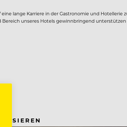
eine lange Karriere in der Gastronomie und Hotellerie zu
B Bereich unseres Hotels gewinnbringend unterstützen 
RESSIEREN