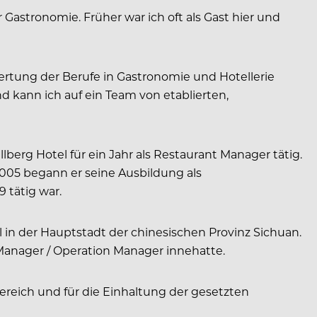
Gastronomie. Früher war ich oft als Gast hier und
fwertung der Berufe in Gastronomie und Hotellerie
 kann ich auf ein Team von etablierten,
lberg Hotel für ein Jahr als Restaurant Manager tätig.
2005 begann er seine Ausbildung als
 tätig war.
 in der Hauptstadt der chinesischen Provinz Sichuan.
B Manager / Operation Manager innehatte.
ereich und für die Einhaltung der gesetzten