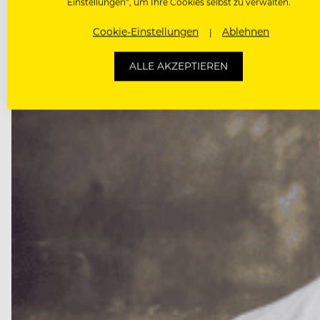
Einstellungen“, um Ihre Cookies selbst zu verwalten.
Cookie-Einstellungen
Ablehnen
ALLE AKZEPTIEREN