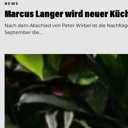
NEWS
Marcus Langer wird neuer Küch
Nach dem Abschied von Peter Wirbel ist die Nachfol
September die…