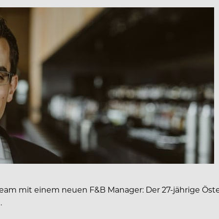
eam mit einem neuen F&B Manager: Der 27-jährige Öster
.