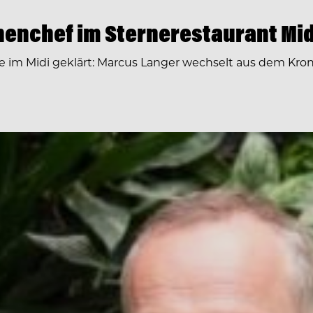
enchef im Sternerestaurant Mid
ge im Midi geklärt: Marcus Langer wechselt aus dem Kr