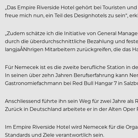
„Das Empire Riverside Hotel gehört bei Touristen und
freue mich nun, ein Teil des Designhotels zu sein“, er
„Zudem schätze ich die Initiative von General Manager
durch die überdurchschnittliche Bezahlung und feste
langjaÅNhrigen Mitarbeitern zurückgreifen, die das 
Für Nemecek ist es die zweite berufliche Station in de
In seinen über zehn Jahren Berufserfahrung kann Neme
Gastronomiefachmann bei Red Bull Hangar 7 in Salzbu
Anschliessend führte ihn sein Weg für zwei Jahre als
Zurück in Deutschland arbeitete er in der Alten Oper 
Im Empire Riverside Hotel wird Nemecek für die Orga
Standards und Ziele verantwortlich sein.