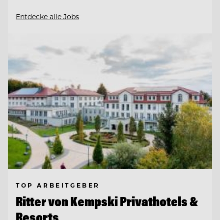
Entdecke alle Jobs
TOP ARBEITGEBER
Ritter von Kempski Privathotels &
Resorts