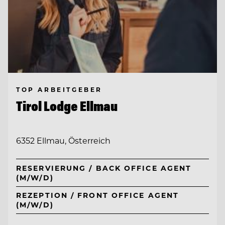
TOP ARBEITGEBER
Tirol Lodge Ellmau
6352 Ellmau, Österreich
RESERVIERUNG / BACK OFFICE AGENT
(M/W/D)
REZEPTION / FRONT OFFICE AGENT
(M/W/D)