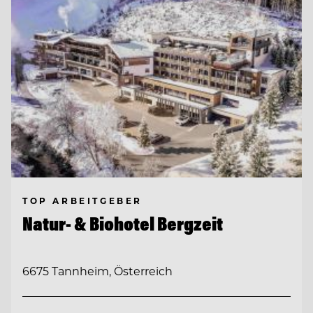
TOP ARBEITGEBER
Natur- & Biohotel Bergzeit
6675 Tannheim, Österreich