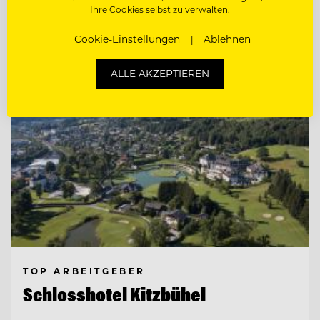
Ihre Cookies selbst zu verwalten.
Entdecke alle Jobs
Cookie-Einstellungen
Ablehnen
ALLE AKZEPTIEREN
TOP ARBEITGEBER
Schlosshotel Kitzbühel