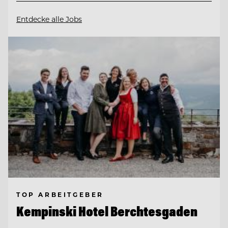
Entdecke alle Jobs
TOP ARBEITGEBER
Kempinski Hotel Berchtesgaden