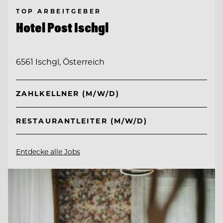
TOP ARBEITGEBER
Hotel Post Ischgl
6561 Ischgl, Österreich
ZAHLKELLNER (M/W/D)
RESTAURANTLEITER (M/W/D)
Entdecke alle Jobs