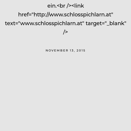
ein.<br /><link
href="http://www.schlosspichlarn.at"
text="www.schlosspichlarn.at" target="_blank"
/>
NOVEMBER 13, 2015