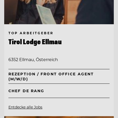
TOP ARBEITGEBER
Tirol Lodge Ellmau
6352 Ellmau, Österreich
REZEPTION / FRONT OFFICE AGENT
(M/W/D)
CHEF DE RANG
Entdecke alle Jobs