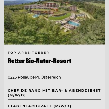
TOP ARBEITGEBER
Retter Bio-Natur-Resort
8225 Pöllauberg, Österreich
CHEF DE RANG MIT BAR- & ABENDDIENST
(M/W/D)
ETAGENFACHKRAFT (M/W/D)