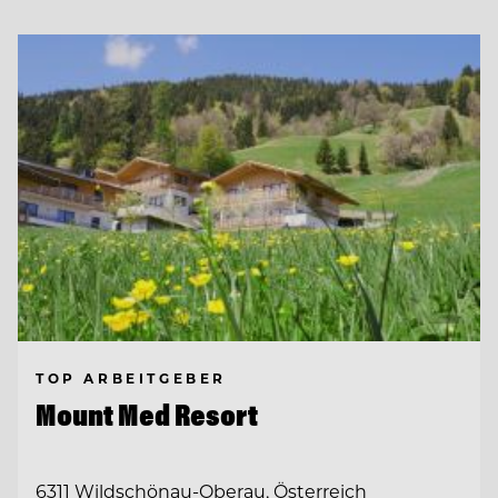
TOP ARBEITGEBER
Mount Med Resort
6311 Wildschönau-Oberau, Österreich