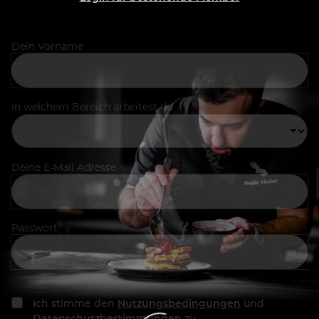
Dein Vorname
In welchem Bereich arbeitest du
Deine E-Mail Adresse
Passwort
Ich stimme den
Nutzungsbedingungen
und
Datenschutzbestimmungen
zu.