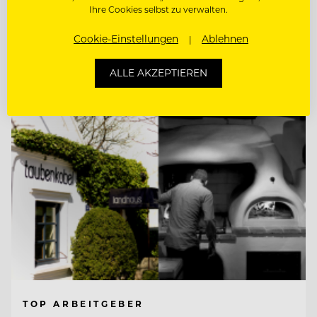
Ihre Cookies selbst zu verwalten.
KÜCHENCHEF A LA CARTE (M/W/D)
Cookie-Einstellungen
Ablehnen
Entdecke alle Jobs
ALLE AKZEPTIEREN
TOP ARBEITGEBER