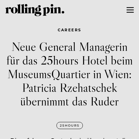
CAREERS
Neue General Managerin
für das 25hours Hotel beim
MuseumsQuartier in Wien:
Patricia Rzehatschek
übernimmt das Ruder
25HOURS