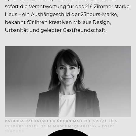
sofort die Verantwortung für das 216 Zimmer starke
Haus – ein Aushängeschild der 25hours-Marke,
bekannt für ihren kreativen Mix aus Design,
Urbanität und gelebter Gastfreundschaft.
PATRICIA RZEHATSCHEK ÜBERNIMMT DIE SPITZE DES
25HOURS HOTEL BEIM MUSEUMSQUARTIER- – FOTO:
25HOURS