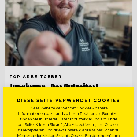
TOP ARBEITGEBER
Jungbrunn - Der Gutzeitort
DIESE SEITE VERWENDET COOKIES
6675 Tannheim/Tirol, Österreich
Diese Website verwendet Cookies - nähere
Informationen dazu und zu Ihren Rechten als Benutzer
finden Sie in unserer Datenschutzerklärung am Ende
AUSBILDUNG ZUM
der Seite. Klicken Sie auf „Alle Akzeptieren“, um Cookies
GASTRONOMIEFACHMANN (M/W/D)
zu akzeptieren und direkt unsere Webseite besuchen zu
können, oder klicken Sie auf „Cookie-Einstellungen“, um