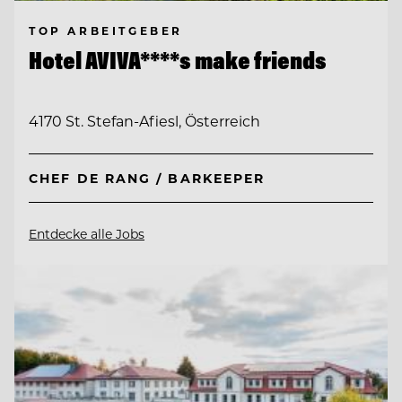
TOP ARBEITGEBER
Hotel AVIVA****s make friends
4170 St. Stefan-Afiesl, Österreich
CHEF DE RANG / BARKEEPER
Entdecke alle Jobs