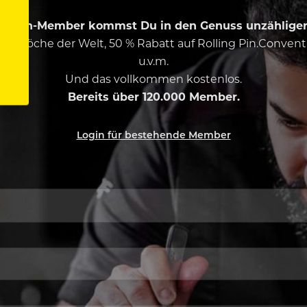
ing Pin-Member kommst Du in den Genuss unzähliger 
esten Köche der Welt, 50 % Rabatt auf Rolling Pin.Conven
u.v.m.
Und das vollkommen kostenlos.
Bereits über 120.000 Member.
Login für bestehende Member