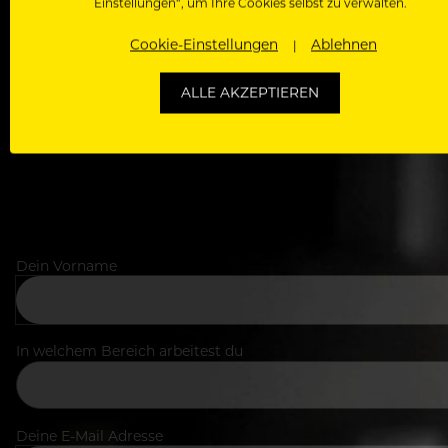
Einstellungen“, um Ihre Cookies selbst zu verwalten.
Als Roll
Cookie-Einstellungen
Ablehnen
Zugriff auf alle Artikel, Videos & Masterclasses der b
ALLE AKZEPTIEREN
Dein Vorname
In welchem Bereich arbeitest du
Deine E-Mail Adresse