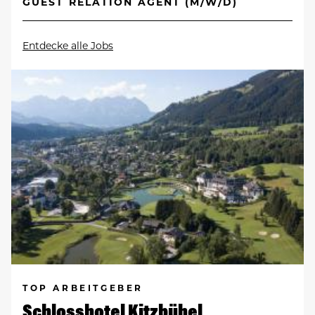
GUEST RELATION AGENT (M/W/D)
Entdecke alle Jobs
TOP ARBEITGEBER
Schlosshotel Kitzbühel