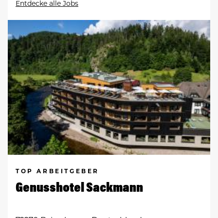
Entdecke alle Jobs
TOP ARBEITGEBER
Genusshotel Sackmann