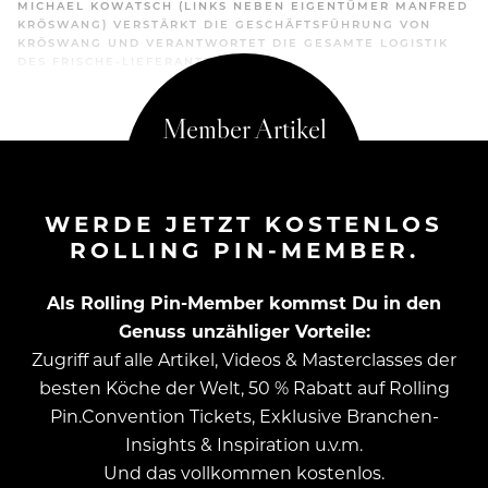
MICHAEL KOWATSCH (LINKS NEBEN EIGENTÜMER MANFRED
KRÖSWANG) VERSTÄRKT DIE GESCHÄFTSFÜHRUNG VON
KRÖSWANG UND VERANTWORTET DIE GESAMTE LOGISTIK
DES FRISCHE-LIEFERANTEN.
WERDE JETZT KOSTENLOS
ROLLING PIN-MEMBER.
Als Rolling Pin-Member kommst Du in den
Genuss unzähliger Vorteile:
Zugriff auf alle Artikel, Videos & Masterclasses der
besten Köche der Welt, 50 % Rabatt auf Rolling
Pin.Convention Tickets, Exklusive Branchen-
Insights & Inspiration u.v.m.
Und das vollkommen kostenlos.