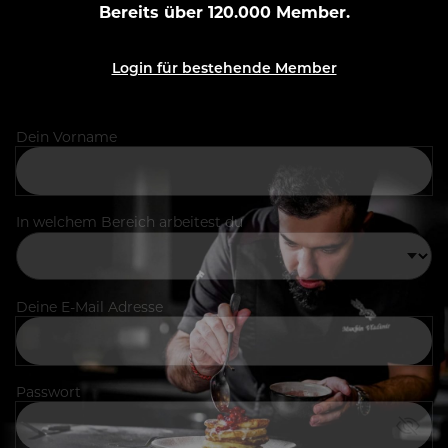
Bereits über 120.000 Member.
Login für bestehende Member
Dein Vorname
In welchem Bereich arbeitest du
Deine E-Mail Adresse
Passwort