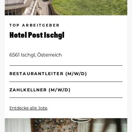
TOP ARBEITGEBER
Hotel Post Ischgl
6561 Ischgl, Österreich
RESTAURANTLEITER (M/W/D)
ZAHLKELLNER (M/W/D)
Entdecke alle Jobs