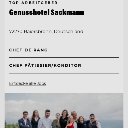
TOP ARBEITGEBER
Genusshotel Sackmann
72270 Baiersbronn, Deutschland
CHEF DE RANG
CHEF PÂTISSIER/KONDITOR
Entdecke alle Jobs