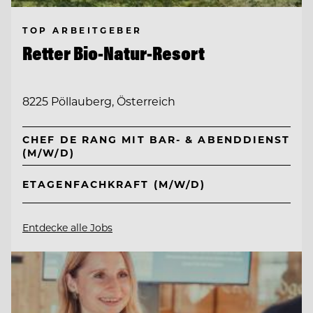
TOP ARBEITGEBER
Retter Bio-Natur-Resort
8225 Pöllauberg, Österreich
CHEF DE RANG MIT BAR- & ABENDDIENST
(M/W/D)
ETAGENFACHKRAFT (M/W/D)
Entdecke alle Jobs