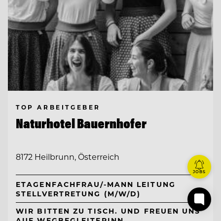
TOP ARBEITGEBER
Naturhotel Bauernhofer
8172 Heilbrunn, Österreich
JOBS
ETAGENFACHFRAU/-MANN LEITUNG
STELLVERTRETUNG (M/W/D)
WIR BITTEN ZU TISCH. UND FREUEN UNS
AUF WEGBEGLEITERINN