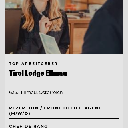
TOP ARBEITGEBER
Tirol Lodge Ellmau
6352 Ellmau, Österreich
REZEPTION / FRONT OFFICE AGENT
(M/W/D)
CHEF DE RANG