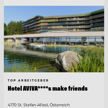
TOP ARBEITGEBER
Hotel AVIVA****s make friends
4170 St. Stefan-Afiesl, Österreich