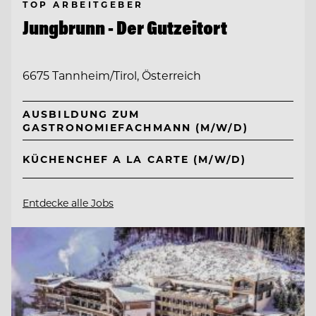
TOP ARBEITGEBER
Jungbrunn - Der Gutzeitort
6675 Tannheim/Tirol, Österreich
AUSBILDUNG ZUM
GASTRONOMIEFACHMANN (M/W/D)
KÜCHENCHEF A LA CARTE (M/W/D)
Entdecke alle Jobs