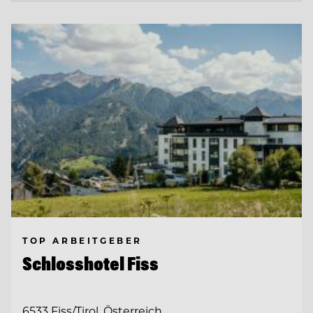
TOP ARBEITGEBER
Schlosshotel Fiss
6533 Fiss/Tirol, Österreich