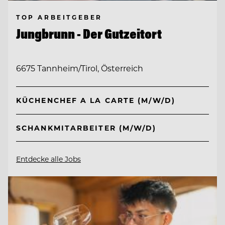
TOP ARBEITGEBER
Jungbrunn - Der Gutzeitort
6675 Tannheim/Tirol, Österreich
KÜCHENCHEF A LA CARTE (M/W/D)
SCHANKMITARBEITER (M/W/D)
Entdecke alle Jobs