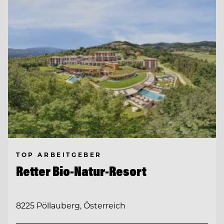
TOP ARBEITGEBER
Retter Bio-Natur-Resort
8225 Pöllauberg, Österreich