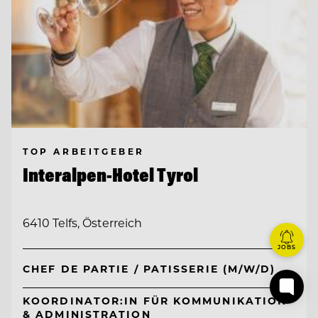
TOP ARBEITGEBER
Interalpen-Hotel Tyrol
6410 Telfs, Österreich
JOBS
CHEF DE PARTIE / PATISSERIE (M/W/D)
KOORDINATOR:IN FÜR KOMMUNIKATION
& ADMINISTRATION