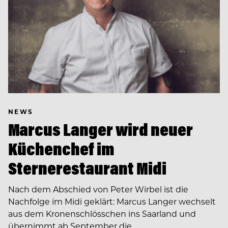
NEWS
Marcus Langer wird neuer
Küchenchef im
Sternerestaurant Midi
Nach dem Abschied von Peter Wirbel ist die
Nachfolge im Midi geklärt: Marcus Langer wechselt
aus dem Kronenschlösschen ins Saarland und
übernimmt ab September die…