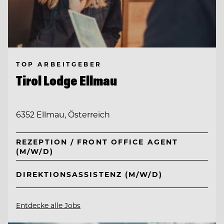
TOP ARBEITGEBER
Tirol Lodge Ellmau
6352 Ellmau, Österreich
REZEPTION / FRONT OFFICE AGENT
(M/W/D)
DIREKTIONSASSISTENZ (M/W/D)
Entdecke alle Jobs