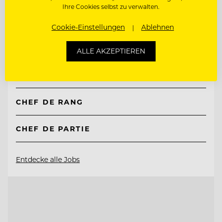
Ihre Cookies selbst zu verwalten.
TOP ARBEITGEBER
Cookie-Einstellungen
Ablehnen
Natur- & Biohotel Bergzeit
ALLE AKZEPTIEREN
6675 Tannheim, Österreich
CHEF DE RANG
CHEF DE PARTIE
Entdecke alle Jobs