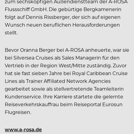
zum sechsköpfigen Außendienstteam der A-ROSA
Flussschiff GmbH. Die gebürtige Bergkamenerin
folgt auf Dennis Rissberger, der sich auf eigenen
Wunsch neuen beruflichen Herausforderungen
stellt.
Bevor Oranna Berger bei A-ROSA anheuerte, war sie
bei Silversea Cruises als Sales Managerin für den
Vertrieb in der Region West/Mitte zuständig. Zuvor
hat sie fast sieben Jahre bei Royal Caribbean Cruise
Lines als Trainer Affiliated Network Agencies
gearbeitet sowie als stellvertretende Teamleiterin
Kundenservice. Ihre Karriere startete die gelernte
Reiseverkehrskauffrau beim Reiseportal Eurosun
Flugreisen.
www.a-rosa.de