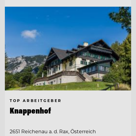
TOP ARBEITGEBER
Knappenhof
2651 Reichenau a. d. Rax, Österreich