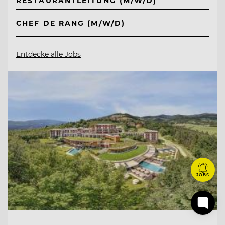
RESTAURANTLEITUNG (M/W/D)
CHEF DE RANG (M/W/D)
Entdecke alle Jobs
JOBS