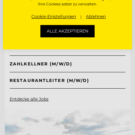
Ihre Cookies selbst zu verwalten.
TOP ARBEITGEBER
Cookie-Einstellungen
Ablehnen
Hotel Post Ischgl
ALLE AKZEPTIEREN
6561 Ischgl, Österreich
ZAHLKELLNER (M/W/D)
RESTAURANTLEITER (M/W/D)
Entdecke alle Jobs