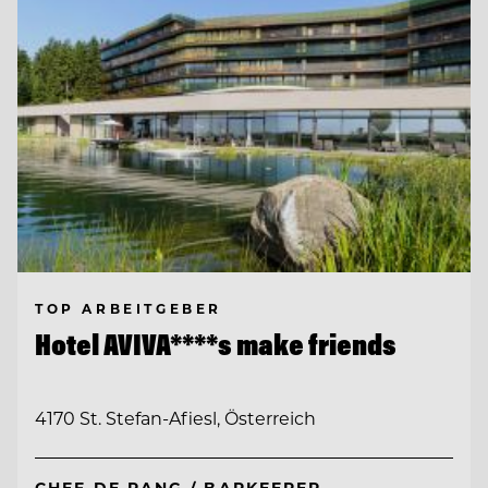
TOP ARBEITGEBER
Hotel AVIVA****s make friends
4170 St. Stefan-Afiesl, Österreich
CHEF DE RANG / BARKEEPER