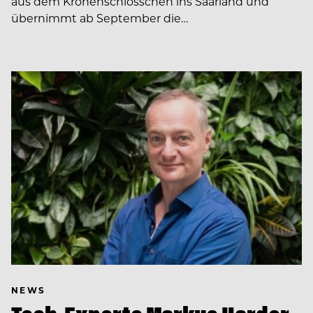
aus dem Kronenschlösschen ins Saarland und
übernimmt ab September die…
NEWS