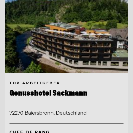
TOP ARBEITGEBER
Genusshotel Sackmann
72270 Baiersbronn, Deutschland
CHEF DE RANG