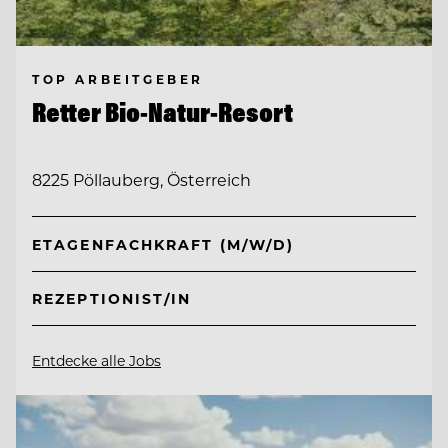
TOP ARBEITGEBER
Retter Bio-Natur-Resort
8225 Pöllauberg, Österreich
ETAGENFACHKRAFT (M/W/D)
REZEPTIONIST/IN
Entdecke alle Jobs