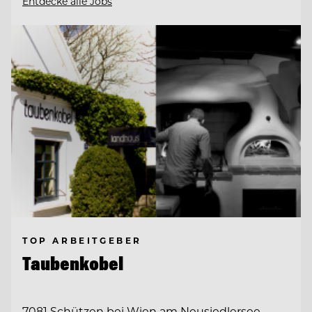
Entdecke alle Jobs
TOP ARBEITGEBER
Taubenkobel
7081 Schützen bei Wien am Neusiedlersee,