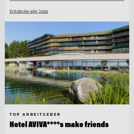
Entdecke alle Jobs
TOP ARBEITGEBER
Hotel AVIVA****s make friends