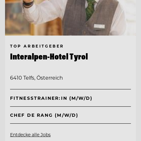
TOP ARBEITGEBER
Interalpen-Hotel Tyrol
6410 Telfs, Österreich
FITNESSTRAINER:IN (M/W/D)
CHEF DE RANG (M/W/D)
Entdecke alle Jobs