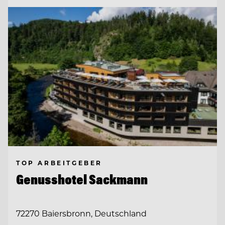
TOP ARBEITGEBER
Genusshotel Sackmann
72270 Baiersbronn, Deutschland