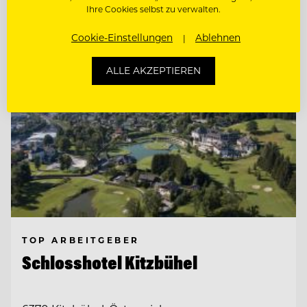
Entdecke alle Jobs
Ihre Cookies selbst zu verwalten.
Cookie-Einstellungen
Ablehnen
ALLE AKZEPTIEREN
TOP ARBEITGEBER
Schlosshotel Kitzbühel