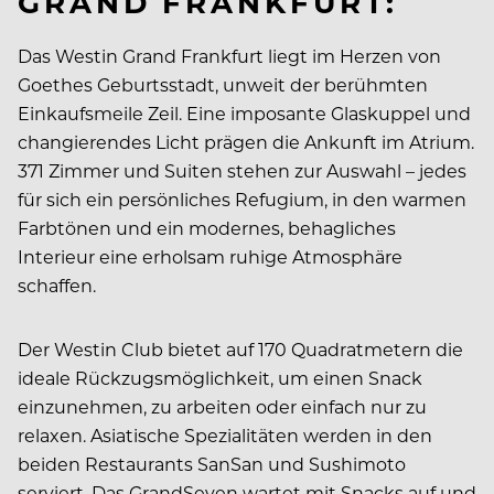
GRAND FRANKFURT:
Das Westin Grand Frankfurt liegt im Herzen von
Goethes Geburtsstadt, unweit der berühmten
Einkaufsmeile Zeil. Eine imposante Glaskuppel und
changierendes Licht prägen die Ankunft im Atrium.
371 Zimmer und Suiten stehen zur Auswahl – jedes
für sich ein persönliches Refugium, in den warmen
Farbtönen und ein modernes, behagliches
Interieur eine erholsam ruhige Atmosphäre
schaffen.
Der Westin Club bietet auf 170 Quadratmetern die
ideale Rückzugsmöglichkeit, um einen Snack
einzunehmen, zu arbeiten oder einfach nur zu
relaxen. Asiatische Spezialitäten werden in den
beiden Restaurants SanSan und Sushimoto
serviert. Das GrandSeven wartet mit Snacks auf und