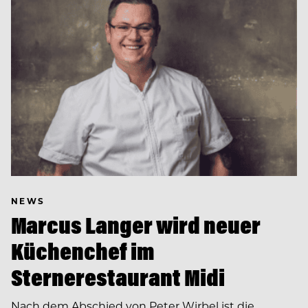
NEWS
Marcus Langer wird neuer
Küchenchef im
Sternerestaurant Midi
Nach dem Abschied von Peter Wirbel ist die