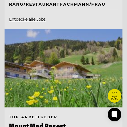
RANG/RESTAURANTFACHMANN/FRAU
Entdecke alle Jobs
JOBS
TOP ARBEITGEBER
Mount Med Resort