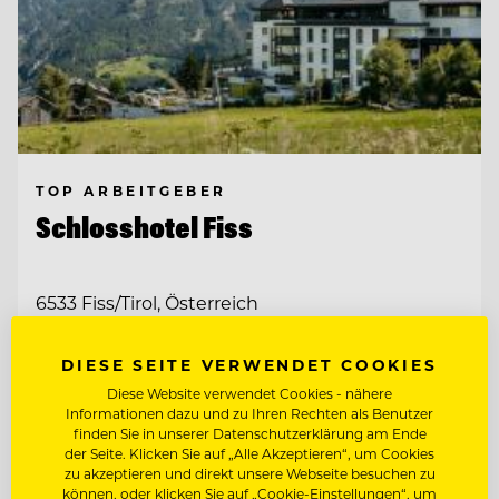
TOP ARBEITGEBER
Schlosshotel Fiss
6533 Fiss/Tirol, Österreich
DIESE SEITE VERWENDET COOKIES
SOCIAL MEDIA SPECIALIST (M/W/D)
Diese Website verwendet Cookies - nähere
Informationen dazu und zu Ihren Rechten als Benutzer
finden Sie in unserer Datenschutzerklärung am Ende
MARKETING MANAGER (M/W/D)
der Seite. Klicken Sie auf „Alle Akzeptieren“, um Cookies
zu akzeptieren und direkt unsere Webseite besuchen zu
können, oder klicken Sie auf „Cookie-Einstellungen“, um