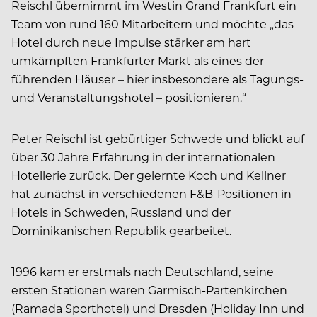
Reischl übernimmt im Westin Grand Frankfurt ein
Team von rund 160 Mitarbeitern und möchte „das
Hotel durch neue Impulse stärker am hart
umkämpften Frankfurter Markt als eines der
führenden Häuser – hier insbesondere als Tagungs-
und Veranstaltungshotel – positionieren.“
Peter Reischl ist gebürtiger Schwede und blickt auf
über 30 Jahre Erfahrung in der internationalen
Hotellerie zurück. Der gelernte Koch und Kellner
hat zunächst in verschiedenen F&B-Positionen in
Hotels in Schweden, Russland und der
Dominikanischen Republik gearbeitet.
1996 kam er erstmals nach Deutschland, seine
ersten Stationen waren Garmisch-Partenkirchen
(Ramada Sporthotel) und Dresden (Holiday Inn und