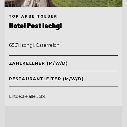
TOP ARBEITGEBER
Hotel Post Ischgl
6561 Ischgl, Österreich
ZAHLKELLNER (M/W/D)
RESTAURANTLEITER (M/W/D)
Entdecke alle Jobs