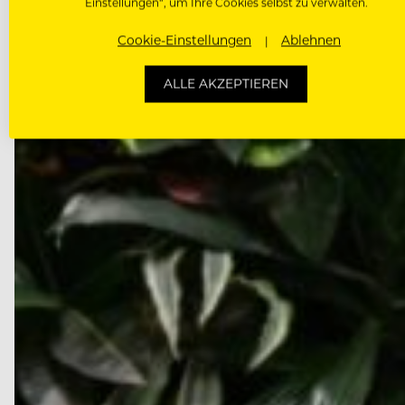
September die…
Einstellungen“, um Ihre Cookies selbst zu verwalten.
Cookie-Einstellungen
Ablehnen
ALLE AKZEPTIEREN