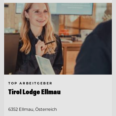
TOP ARBEITGEBER
Tirol Lodge Ellmau
6352 Ellmau, Österreich