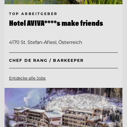
TOP ARBEITGEBER
Hotel AVIVA****s make friends
4170 St. Stefan-Afiesl, Österreich
CHEF DE RANG / BARKEEPER
Entdecke alle Jobs