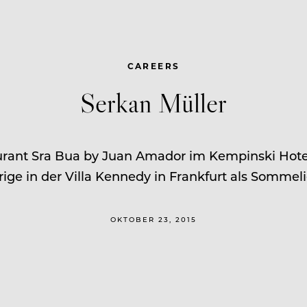
CAREERS
Serkan Müller
ant Sra Bua by Juan Amador im Kempinski Hotel 
rige in der Villa Kennedy in Frankfurt als Sommeli
OKTOBER 23, 2015