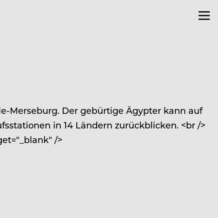
le-Merseburg. Der gebürtige Ägypter kann auf
sstationen in 14 Ländern zurückblicken. <br />
et="_blank" />