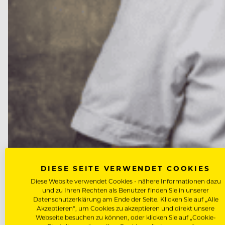
DIESE SEITE VERWENDET COOKIES
Diese Website verwendet Cookies - nähere Informationen dazu
und zu Ihren Rechten als Benutzer finden Sie in unserer
NEWS
Datenschutzerklärung am Ende der Seite. Klicken Sie auf „Alle
Marcus Langer wird neuer Küch
Akzeptieren“, um Cookies zu akzeptieren und direkt unsere
Webseite besuchen zu können, oder klicken Sie auf „Cookie-