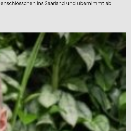
onenschlösschen ins Saarland und übernimmt ab