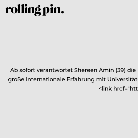
Ab sofort verantwortet Shereen Amin (39) di
große internationale Erfahrung mit Universitä
<link href="ht