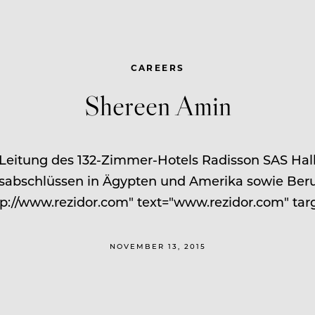
CAREERS
Shereen Amin
e Leitung des 132-Zimmer-Hotels Radisson SAS Hal
tsabschlüssen in Ägypten und Amerika sowie Beruf
tp://www.rezidor.com" text="www.rezidor.com" targ
NOVEMBER 13, 2015