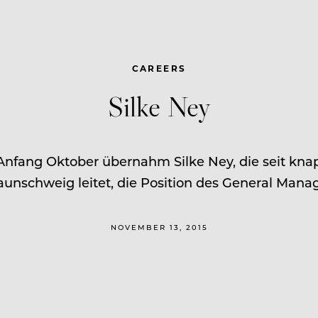
CAREERS
Silke Ney
Anfang Oktober übernahm Silke Ney, die seit knap
aunschweig leitet, die Position des General Manag
NOVEMBER 13, 2015