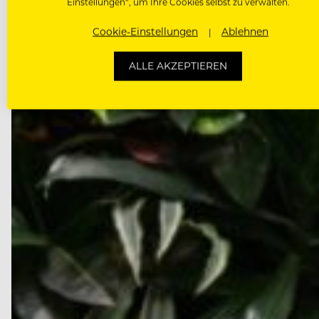
September die…
Einstellungen“, um Ihre Cookies selbst zu verwalten.
Cookie-Einstellungen
Ablehnen
ALLE AKZEPTIEREN