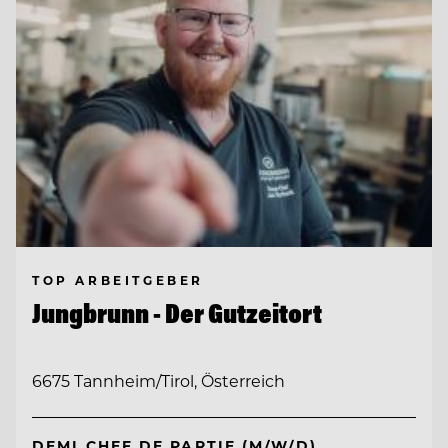
TOP ARBEITGEBER
Jungbrunn - Der Gutzeitort
6675 Tannheim/Tirol, Österreich
DEMI CHEF DE PARTIE (M/W/D)