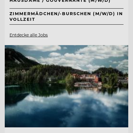
HAUSDAME / GOUVERNANTE (M/W/D)
ZIMMERMÄDCHEN/-BURSCHEN (M/W/D) IN
VOLLZEIT
Entdecke alle Jobs