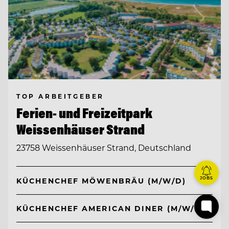
TOP ARBEITGEBER
Ferien- und Freizeitpark
Weissenhäuser Strand
23758 Weissenhäuser Strand, Deutschland
JOBS
KÜCHENCHEF MÖWENBRÄU (M/W/D)
KÜCHENCHEF AMERICAN DINER (M/W/D)