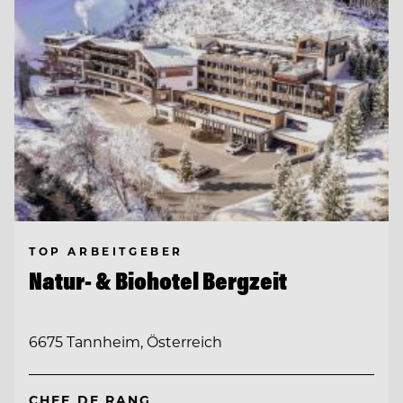
TOP ARBEITGEBER
Natur- & Biohotel Bergzeit
6675 Tannheim, Österreich
CHEF DE RANG