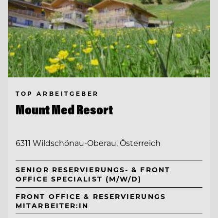
TOP ARBEITGEBER
Mount Med Resort
6311 Wildschönau-Oberau, Österreich
SENIOR RESERVIERUNGS- & FRONT
OFFICE SPECIALIST (M/W/D)
FRONT OFFICE & RESERVIERUNGS
MITARBEITER:IN