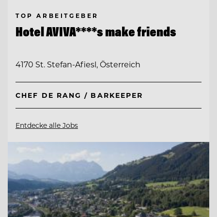
TOP ARBEITGEBER
Hotel AVIVA****s make friends
4170 St. Stefan-Afiesl, Österreich
CHEF DE RANG / BARKEEPER
Entdecke alle Jobs