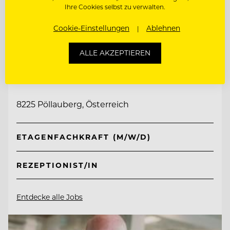
Ihre Cookies selbst zu verwalten.
Cookie-Einstellungen
Ablehnen
TOP ARBEITGEBER
ALLE AKZEPTIEREN
Retter Bio-Natur-Resort
8225 Pöllauberg, Österreich
ETAGENFACHKRAFT (M/W/D)
REZEPTIONIST/IN
Entdecke alle Jobs