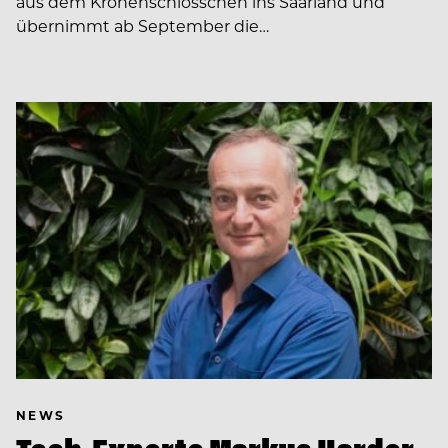
aus dem Kronenschlösschen ins Saarland und
übernimmt ab September die…
NEWS