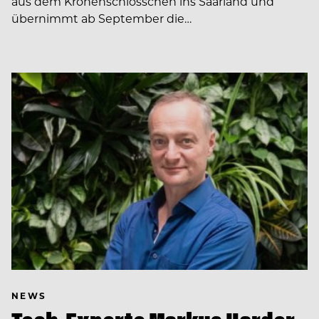
aus dem Kronenschlösschen ins Saarland und
übernimmt ab September die…
NEWS