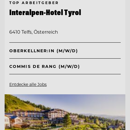
TOP ARBEITGEBER
Interalpen-Hotel Tyrol
6410 Telfs, Österreich
OBERKELLNER:IN (M/W/D)
COMMIS DE RANG (M/W/D)
Entdecke alle Jobs