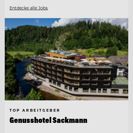
Entdecke alle Jobs
TOP ARBEITGEBER
Genusshotel Sackmann