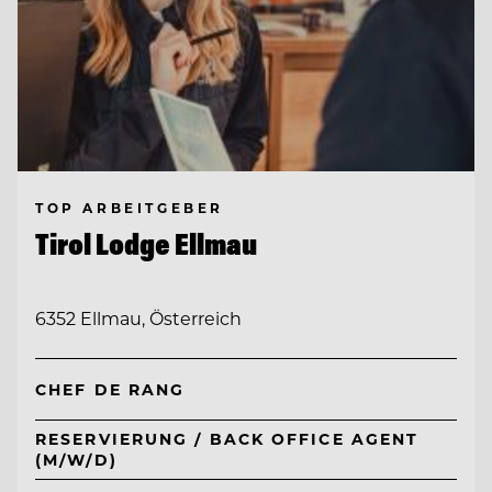
TOP ARBEITGEBER
Tirol Lodge Ellmau
6352 Ellmau, Österreich
CHEF DE RANG
RESERVIERUNG / BACK OFFICE AGENT
(M/W/D)