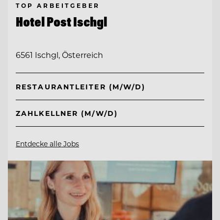
TOP ARBEITGEBER
Hotel Post Ischgl
6561 Ischgl, Österreich
RESTAURANTLEITER (M/W/D)
ZAHLKELLNER (M/W/D)
Entdecke alle Jobs