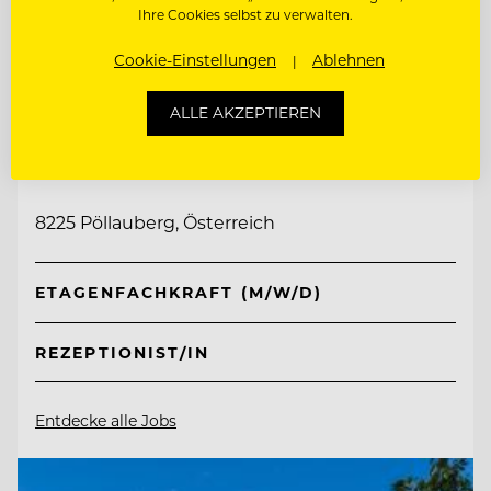
Ihre Cookies selbst zu verwalten.
Cookie-Einstellungen
Ablehnen
TOP ARBEITGEBER
ALLE AKZEPTIEREN
Retter Bio-Natur-Resort
8225 Pöllauberg, Österreich
ETAGENFACHKRAFT (M/W/D)
REZEPTIONIST/IN
Entdecke alle Jobs