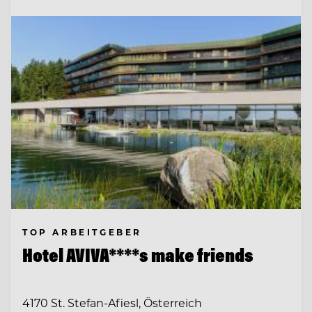
TOP ARBEITGEBER
Hotel AVIVA****s make friends
4170 St. Stefan-Afiesl, Österreich