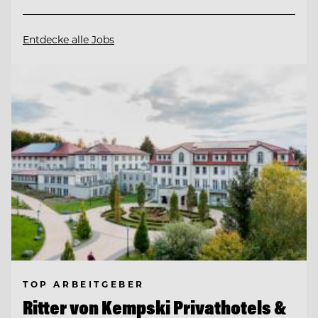
Entdecke alle Jobs
TOP ARBEITGEBER
Ritter von Kempski Privathotels &