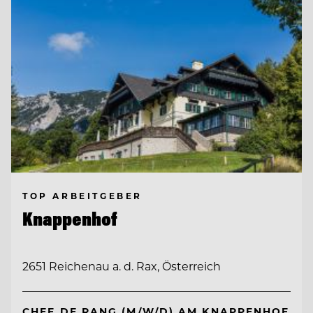
TOP ARBEITGEBER
Knappenhof
2651 Reichenau a. d. Rax, Österreich
CHEF DE RANG (M/W/D) AM KNAPPENHOF