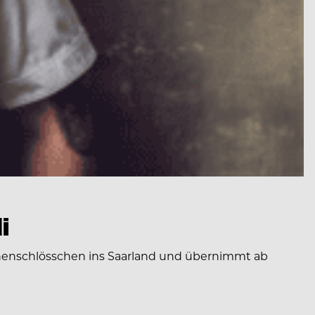
i
onenschlösschen ins Saarland und übernimmt ab