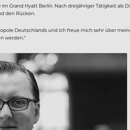
 im Grand Hyatt Berlin. Nach dreijähriger Tätigkeit als 
and den Rücken.
Metropole Deutschlands und ich freue mich sehr über m
en werden.“