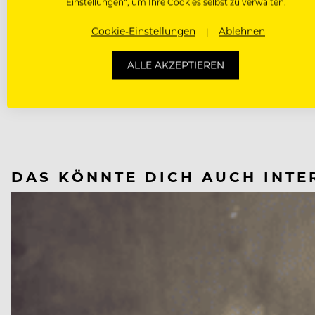
Einstellungen“, um Ihre Cookies selbst zu verwalten.
Cookie-Einstellungen
Ablehnen
ALLE AKZEPTIEREN
NÄCHSTER ARTIKEL
VORHERIGER ARTIKEL
DAS KÖNNTE DICH AUCH INTE