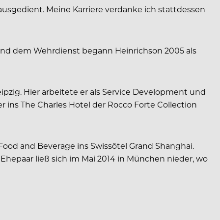
ausgedient. Meine Karriere verdanke ich stattdessen
a und dem Wehrdienst begann Heinrichson 2005 als
ipzig. Hier arbeitete er als Service Development und
 ins The Charles Hotel der Rocco Forte Collection
f Food and Beverage ins Swissôtel Grand Shanghai.
Ehepaar ließ sich im Mai 2014 in München nieder, wo