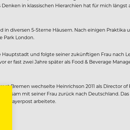
Denken in klassischen Hierarchien hat für mich längst 
nd in diversen 5-Sterne Häusern. Nach einigen Praktik
e Park London.
e Hauptstadt und folgte seiner zukünftigen Frau nach Le
r er fast zwei Jahre später als Food & Beverage Manager
eimat Bremen wechselte Heinrichson 2011 als Director o
emeinsam mit seiner Frau zurück nach Deutschland. Das 
hen Bayerpost arbeitete.