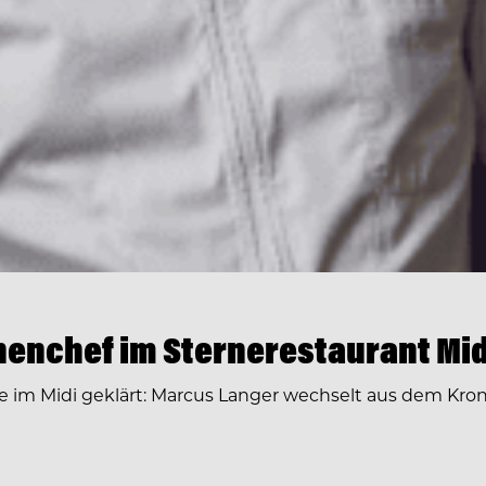
enchef im Sternerestaurant Mid
ge im Midi geklärt: Marcus Langer wechselt aus dem Kr