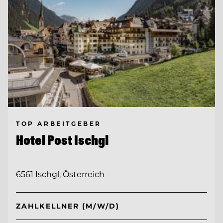
TOP ARBEITGEBER
Hotel Post Ischgl
6561 Ischgl, Österreich
ZAHLKELLNER (M/W/D)