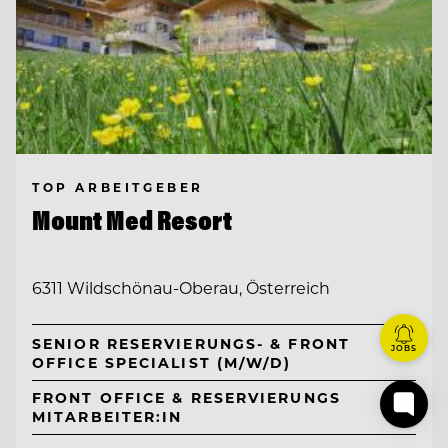
TOP ARBEITGEBER
Mount Med Resort
6311 Wildschönau-Oberau, Österreich
SENIOR RESERVIERUNGS- & FRONT
JOBS
OFFICE SPECIALIST (M/W/D)
FRONT OFFICE & RESERVIERUNGS
MITARBEITER:IN