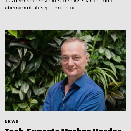
aus dem Kronenschlösschen ins Saarland und
übernimmt ab September die…
NEWS