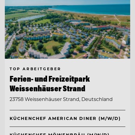
TOP ARBEITGEBER
Ferien- und Freizeitpark
Weissenhäuser Strand
23758 Weissenhäuser Strand, Deutschland
KÜCHENCHEF AMERICAN DINER (M/W/D)
KÜCHENCHEF MÖWENBRÄU (M/W/D)