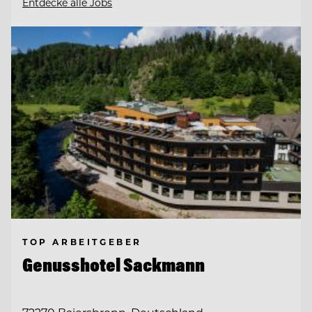
Entdecke alle Jobs
TOP ARBEITGEBER
Genusshotel Sackmann