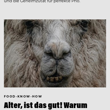
und die Geheimzutat für perfekte Pho.
FOOD-KNOW-HOW
Alter, ist das gut! Warum