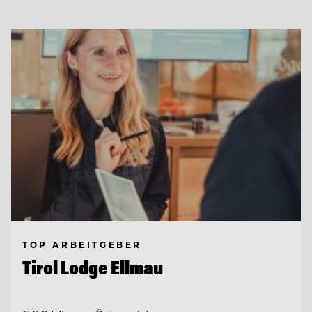
TOP ARBEITGEBER
Tirol Lodge Ellmau