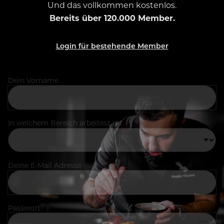
Und das vollkommen kostenlos.
Bereits über 120.000 Member.
Login für bestehende Member
Dein Vorname
In welchem Bereich arbeitest du
Deine E-Mail Adresse
Passwort