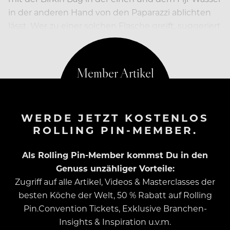
in der anderen Hand von den Paparazzi ablichten
lässt. Wer zu einer solchen Flasche greift, suggeriert
nämlich…
WERDE JETZT KOSTENLOS
ROLLING PIN-MEMBER.
Als Rolling Pin-Member kommst Du in den
Genuss unzähliger Vorteile:
Zugriff auf alle Artikel, Videos & Masterclasses der
besten Köche der Welt, 50 % Rabatt auf Rolling
Pin.Convention Tickets, Exklusive Branchen-
Insights & Inspiration u.v.m.