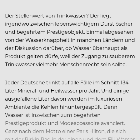
Der Stellenwert von Trinkwasser? Der liegt
irgendwo zwischen lebenswichtigem Durstlöscher
und begehrtem Prestigeobjekt. Einmal abgesehen
von der Wasserknappheit in manchen Ländern und
der Diskussion darüber, ob Wasser überhaupt als
Produkt gelten dürfe, weil der Zugang zu sauberem
Trinkwasser vielmehr Menschenrecht sein sollte.
Jeder Deutsche trinkt auf alle Fälle im Schnitt 134
Liter Mineral- und Heilwasser pro Jahr. Und einige
ausgefallene Liter davon werden im luxuriösen
Ambiente die Kehlen hinuntergespült. Denn
Wasser ist inzwischen zum begehrten
Prestigeprodukt und Modeaccessoire avanciert.
Ganz nach dem Motto einer Paris Hilton, die sich
mit der Birkin Bag in der einen und dem Fiji-Wasser