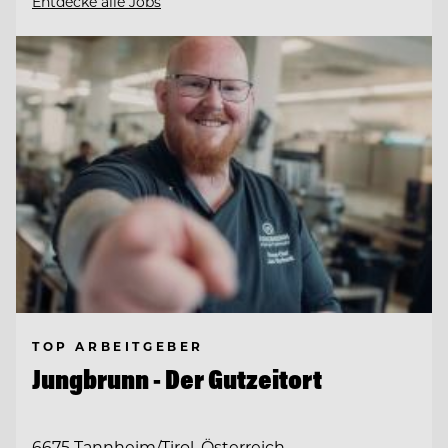
Entdecke alle Jobs
TOP ARBEITGEBER
Jungbrunn - Der Gutzeitort
6675 Tannheim/Tirol, Österreich