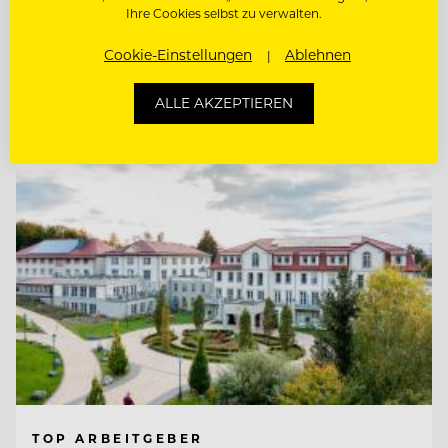
Ihre Cookies selbst zu verwalten.
FRONT OFFICE & RESERVIERUNGS
MITARBEITER:IN
Cookie-Einstellungen
Ablehnen
Entdecke alle Jobs
ALLE AKZEPTIEREN
TOP ARBEITGEBER