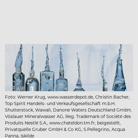
Foto: Werner Krug, www.wasserdepot.de, Christin Bacher,
Top Spirit Handels- und Verkaufsgesellschaft m.b.H.
Shutterstock, Wawali, Danone Waters Deutschland GmbH,
Vöslauer Mineralwasser AG, Reg. Trademark of Société des
Produits Nestlé S.A., www.chateldon.tm.fr, beigestellt,
Privatquelle Gruber GmbH & Co KG, S.Pellegrino, Acqua
Panna, Iskilde