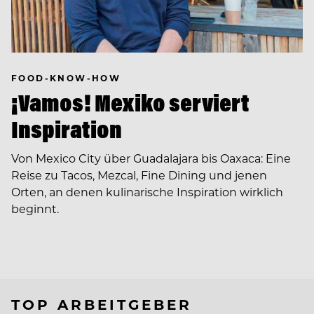
FOOD-KNOW-HOW
¡Vamos! Mexiko serviert
Inspiration
Von Mexico City über Guadalajara bis Oaxaca: Eine
Reise zu Tacos, Mezcal, Fine Dining und jenen
Orten, an denen kulinarische Inspiration wirklich
beginnt.
TOP ARBEITGEBER