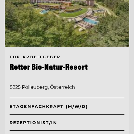
TOP ARBEITGEBER
Retter Bio-Natur-Resort
8225 Pöllauberg, Österreich
ETAGENFACHKRAFT (M/W/D)
REZEPTIONIST/IN