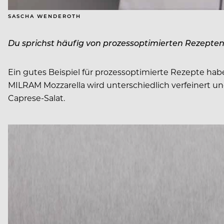
SASCHA WENDEROTH
Du sprichst häufig von prozessoptimierten Rezepten
Ein gutes Beispiel für prozessoptimierte Rezepte h
MILRAM Mozzarella wird unterschiedlich verfeinert und
Caprese-Salat.