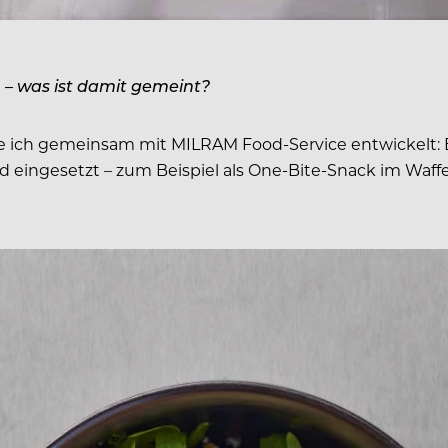
 – was ist damit gemeint?
abe ich gemeinsam mit MILRAM Food-Service entwickelt:
 eingesetzt – zum Beispiel als One-Bite-Snack im Waffel