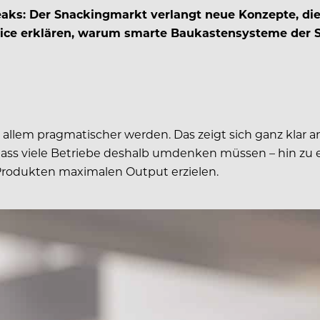
aks: Der Snackingmarkt verlangt neue Konzepte, die 
ce erklären, warum smarte Baukastensysteme der Sc
allem pragmatischer werden. Das zeigt sich ganz klar
ass viele Betriebe deshalb umdenken müssen – hin zu ei
Produkten maximalen Output erzielen.