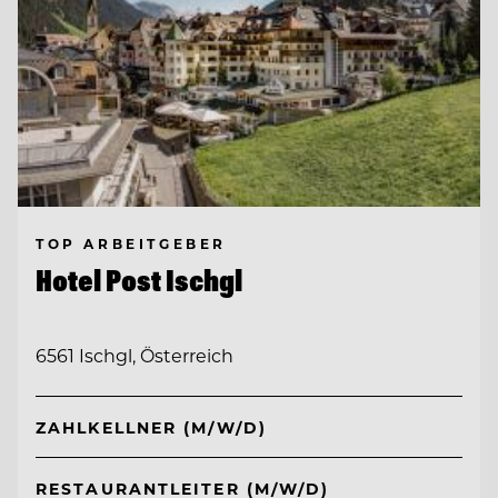
TOP ARBEITGEBER
Hotel Post Ischgl
6561 Ischgl, Österreich
ZAHLKELLNER (M/W/D)
RESTAURANTLEITER (M/W/D)