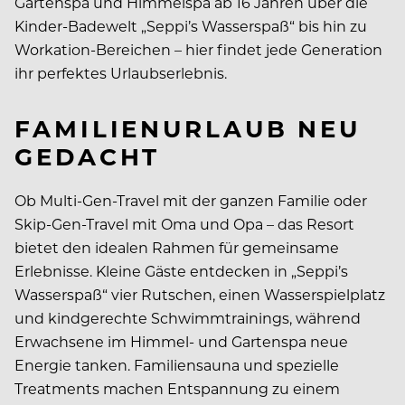
Gartenspa und Himmelspa ab 16 Jahren über die
Kinder-Badewelt „Seppi’s Wasserspaß“ bis hin zu
Workation-Bereichen – hier findet jede Generation
ihr perfektes Urlaubserlebnis.
FAMILIENURLAUB NEU
GEDACHT
Ob Multi-Gen-Travel mit der ganzen Familie oder
Skip-Gen-Travel mit Oma und Opa – das Resort
bietet den idealen Rahmen für gemeinsame
Erlebnisse. Kleine Gäste entdecken in „Seppi’s
Wasserspaß“ vier Rutschen, einen Wasserspielplatz
und kindgerechte Schwimmtrainings, während
Erwachsene im Himmel- und Gartenspa neue
Energie tanken. Familiensauna und spezielle
Treatments machen Entspannung zu einem