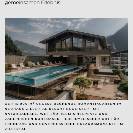
gemeinsamen Erlebnis.
DER 15.000 M² GROSSE BLÜHENDE ROMANTIKGARTEN IM N
EUHAUS ZILLERTAL RESORT BEGEISTERT MIT N
ATURBADESEE, WEITLÄUFIGEM SPIELPLATZ UND Z
AHLREICHEN RUHEOASEN – EIN IDYLLISCHER ORT FÜR E
RHOLUNG UND UNVERGESSLICHE URLAUBSMOMENTE IM Z
ILLERTAL