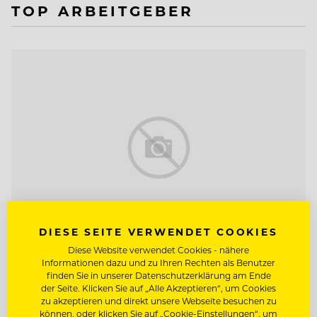
TOP ARBEITGEBER
DIESE SEITE VERWENDET COOKIES
Diese Website verwendet Cookies - nähere
Informationen dazu und zu Ihren Rechten als Benutzer
TOP ARBEITGEBER
finden Sie in unserer Datenschutzerklärung am Ende
Neuhaus Zillertal Resort &
der Seite. Klicken Sie auf „Alle Akzeptieren“, um Cookies
zu akzeptieren und direkt unsere Webseite besuchen zu
ElisabethHotel
können, oder klicken Sie auf „Cookie-Einstellungen“, um