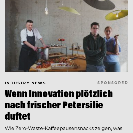
SPONSORED
INDUSTRY NEWS
Wenn Innovation plötzlich
nach frischer Petersilie
duftet
Wie Zero-Waste-Kaffeepausensnacks zeigen, was