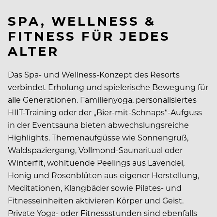
SPA, WELLNESS &
FITNESS FÜR JEDES
ALTER
Das Spa- und Wellness-Konzept des Resorts
verbindet Erholung und spielerische Bewegung für
alle Generationen. Familienyoga, personalisiertes
HIIT-Training oder der „Bier-mit-Schnaps“-Aufguss
in der Eventsauna bieten abwechslungsreiche
Highlights. Themenaufgüsse wie Sonnengruß,
Waldspaziergang, Vollmond-Saunaritual oder
Winterfit, wohltuende Peelings aus Lavendel,
Honig und Rosenblüten aus eigener Herstellung,
Meditationen, Klangbäder sowie Pilates- und
Fitnesseinheiten aktivieren Körper und Geist.
Private Yoga- oder Fitnessstunden sind ebenfalls