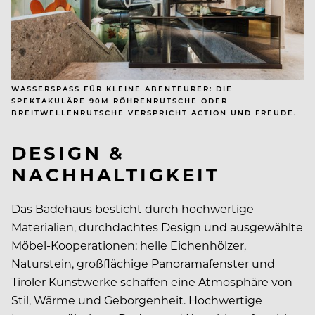
WASSERSPASS FÜR KLEINE ABENTEURER: DIE S
PEKTAKULÄRE 90M RÖHRENRUTSCHE ODER B
REITWELLENRUTSCHE VERSPRICHT ACTION UND FREUDE.
DESIGN &
NACHHALTIGKEIT
Das Badehaus besticht durch hochwertige
Materialien, durchdachtes Design und ausgewählte
Möbel-Kooperationen: helle Eichenhölzer,
Naturstein, großflächige Panoramafenster und
Tiroler Kunstwerke schaffen eine Atmosphäre von
Stil, Wärme und Geborgenheit. Hochwertige