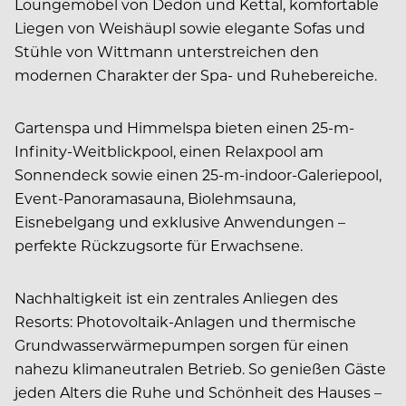
Loungemöbel von Dedon und Kettal, komfortable
Liegen von Weishäupl sowie elegante Sofas und
Stühle von Wittmann unterstreichen den
modernen Charakter der Spa- und Ruhebereiche.
Gartenspa und Himmelspa bieten einen 25-m-
Infinity-Weitblickpool, einen Relaxpool am
Sonnendeck sowie einen 25-m-indoor-Galeriepool,
Event-Panoramasauna, Biolehmsauna,
Eisnebelgang und exklusive Anwendungen –
perfekte Rückzugsorte für Erwachsene.
Nachhaltigkeit ist ein zentrales Anliegen des
Resorts: Photovoltaik-Anlagen und thermische
Grundwasserwärmepumpen sorgen für einen
nahezu klimaneutralen Betrieb. So genießen Gäste
jeden Alters die Ruhe und Schönheit des Hauses –