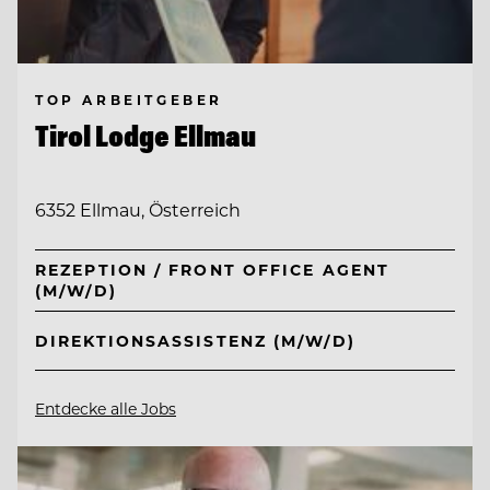
TOP ARBEITGEBER
Tirol Lodge Ellmau
6352 Ellmau, Österreich
REZEPTION / FRONT OFFICE AGENT
(M/W/D)
DIREKTIONSASSISTENZ (M/W/D)
Entdecke alle Jobs