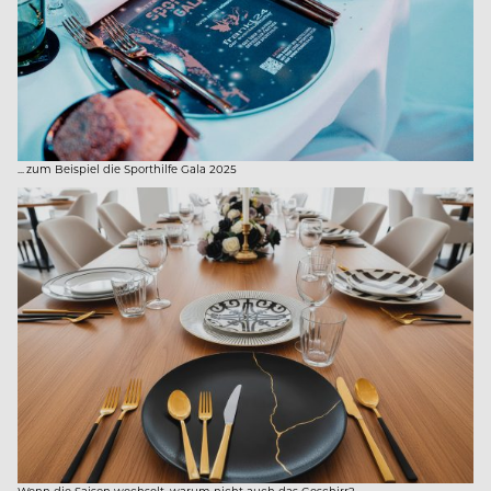
... zum Beispiel die Sporthilfe Gala 2025