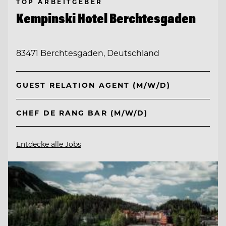
TOP ARBEITGEBER
Kempinski Hotel Berchtesgaden
83471 Berchtesgaden, Deutschland
GUEST RELATION AGENT (M/W/D)
CHEF DE RANG BAR (M/W/D)
Entdecke alle Jobs