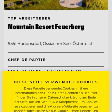
TOP ARBEITGEBER
Mountain Resort Feuerberg
9551 Bodensdorf, Ossiacher See, Österreich
CHEF DE PARTIE
CHEF DE RANG - GASTGEBER IM
RESTAURANT
DIESE SEITE VERWENDET COOKIES
Diese Website verwendet Cookies - nähere
Entdecke alle Jobs
Informationen dazu und zu Ihren Rechten als Benutzer
finden Sie in unserer Datenschutzerklärung am Ende
der Seite. Klicken Sie auf „Alle Akzeptieren“, um Cookies
zu akzeptieren und direkt unsere Webseite besuchen zu
können, oder klicken Sie auf „Cookie-Einstellungen“, um