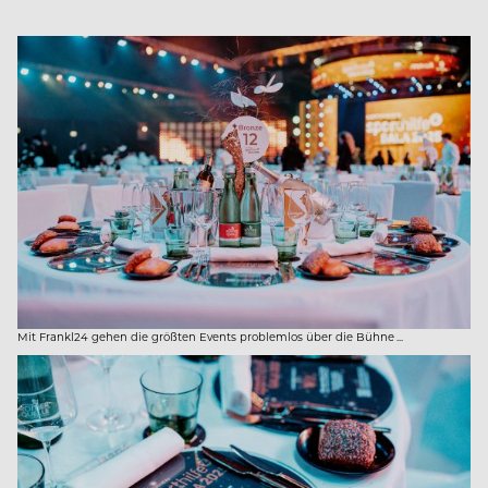
Mit Frankl24 gehen die größten Events problemlos über die Bühne ...