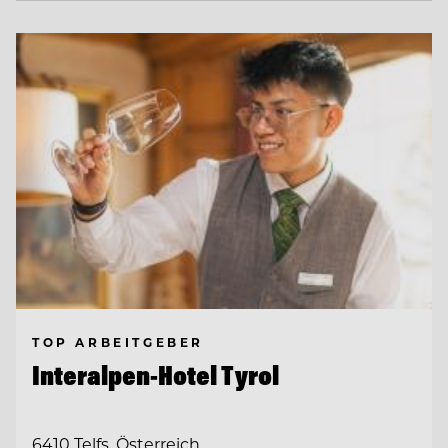
TOP ARBEITGEBER
Interalpen-Hotel Tyrol
6410 Telfs, Österreich