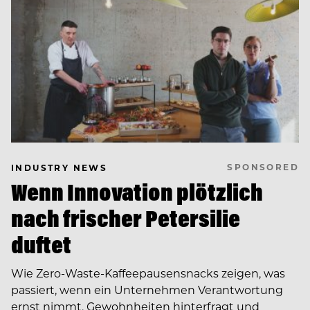
SPONSORED
INDUSTRY NEWS
Wenn Innovation plötzlich
nach frischer Petersilie
duftet
Wie Zero-Waste-Kaffeepausensnacks zeigen, was
passiert, wenn ein Unternehmen Verantwortung
ernst nimmt, Gewohnheiten hinterfragt und