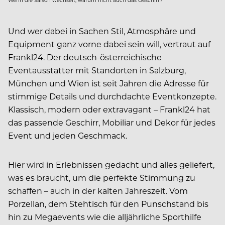
Wenn die Saison wechselt, warum nicht auch das Geschirr?
Und wer dabei in Sachen Stil, Atmosphäre und
Equipment ganz vorne dabei sein will, vertraut auf
Frankl24. Der deutsch-österreichische
Eventausstatter mit Standorten in Salzburg,
München und Wien ist seit Jahren die Adresse für
stimmige Details und durchdachte Eventkonzepte.
Klassisch, modern oder extravagant – Frankl24 hat
das passende Geschirr, Mobiliar und Dekor für jedes
Event und jeden Geschmack.
Hier wird in Erlebnissen gedacht und alles geliefert,
was es braucht, um die perfekte Stimmung zu
schaffen – auch in der kalten ­Jahreszeit. Vom
Porzellan, dem Stehtisch für den Punschstand bis
hin zu Mega­events wie die alljährliche Sporthilfe