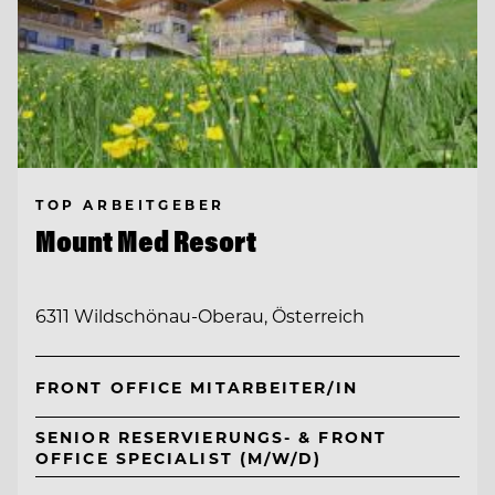
TOP ARBEITGEBER
Mount Med Resort
6311 Wildschönau-Oberau, Österreich
FRONT OFFICE MITARBEITER/IN
SENIOR RESERVIERUNGS- & FRONT
OFFICE SPECIALIST (M/W/D)