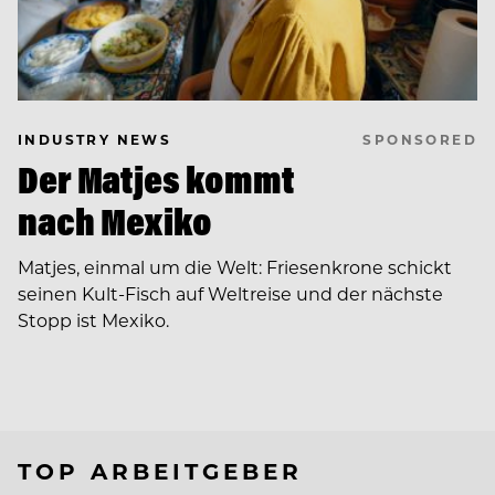
SPONSORED
INDUSTRY NEWS
Der Matjes kommt
nach Mexiko
Matjes, einmal um die Welt: Friesenkrone schickt
seinen Kult-Fisch auf Weltreise und der nächste
Stopp ist Mexiko.
TOP ARBEITGEBER