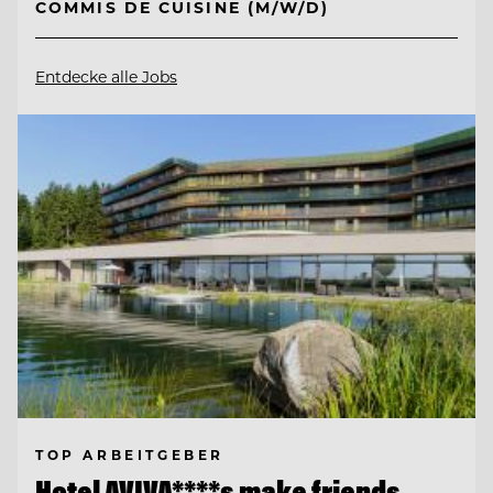
COMMIS DE CUISINE (M/W/D)
Entdecke alle Jobs
TOP ARBEITGEBER
Hotel AVIVA****s make friends