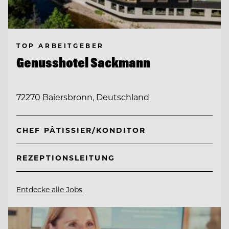
TOP ARBEITGEBER
Genusshotel Sackmann
72270 Baiersbronn, Deutschland
CHEF PÂTISSIER/KONDITOR
REZEPTIONSLEITUNG
Entdecke alle Jobs