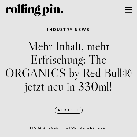
INDUSTRY NEWS
Mehr Inhalt, mehr
Erfrischung: The
ORGANICS by Red Bull®
jetzt neu in 330ml!
RED BULL
MÄRZ 3, 2025 | FOTOS: BEIGESTELLT