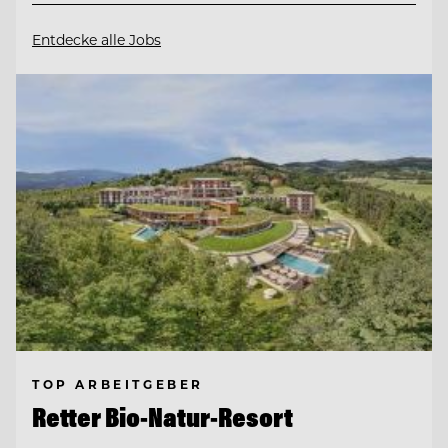
Entdecke alle Jobs
TOP ARBEITGEBER
Retter Bio-Natur-Resort