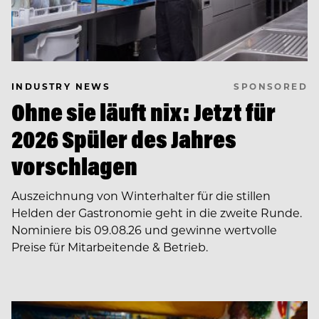
SPONSORED
INDUSTRY NEWS
Ohne sie läuft nix: Jetzt für
2026 Spüler des Jahres
vorschlagen
Auszeichnung von Winterhalter für die stillen
Helden der Gastronomie geht in die zweite Runde.
Nominiere bis 09.08.26 und gewinne wertvolle
Preise für Mitarbeitende & Betrieb.