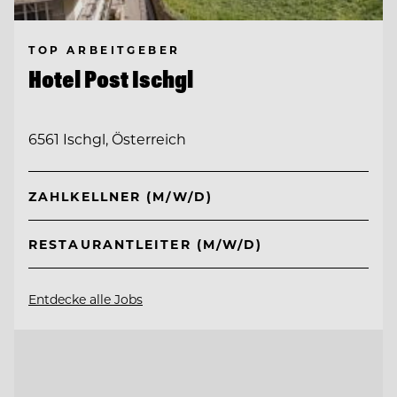
TOP ARBEITGEBER
Hotel Post Ischgl
6561 Ischgl, Österreich
ZAHLKELLNER (M/W/D)
RESTAURANTLEITER (M/W/D)
Entdecke alle Jobs