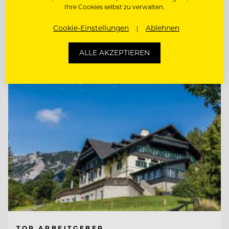
Ihre Cookies selbst zu verwalten.
REZEPTION / FRONT OFFICE AGENT
(M/W/D)
Cookie-Einstellungen
Ablehnen
Entdecke alle Jobs
ALLE AKZEPTIEREN
TOP ARBEITGEBER