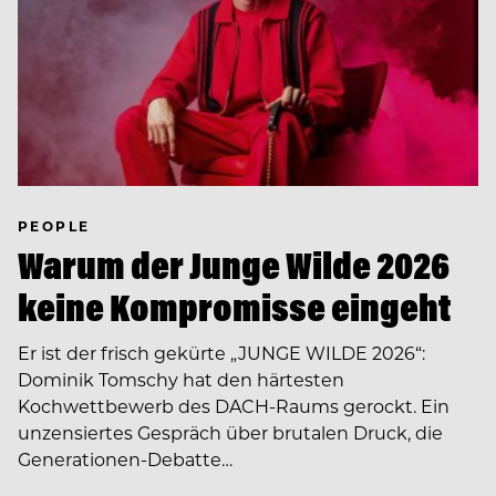
PEOPLE
Warum der Junge Wilde 2026
keine Kompromisse eingeht
Er ist der frisch gekürte „JUNGE WILDE 2026“:
Dominik Tomschy hat den härtesten
Kochwettbewerb des DACH-Raums gerockt. Ein
unzensiertes Gespräch über brutalen Druck, die
Generationen-Debatte…