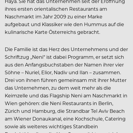
Haya. Sie hat das Unternehmen seit der Eröffnung
ihres ersten orientalischen Restaurants am
Naschmarkt im Jahr 2009 zu einer Marke
aufgebaut und Klassiker wie den Hummus auf die
kulinarische Karte Österreichs gebracht.
Die Familie ist das Herz des Unternehmens und der
Schriftzug „Neni“ ist dabei Programm, er setzt sich
aus den Anfangsbuchstaben der Namen ihrer vier
Söhne – Nuriel, Elior, Nadiv und Ilan – zusammen.
Drei von ihnen führen gemeinsam mit ihrer Mutter
das Unternehmen, zu dem weit mehr als die
Keimzelle und das Flagship Neni am Naschmarkt in
Wien gehören: die Neni Restaurants in Berlin,
Zürich und Hamburg, die Strandbar Tel Aviv Beach
am Wiener Donaukanal, eine Kochschule, Catering
sowie als weiteres wichtiges Standbein