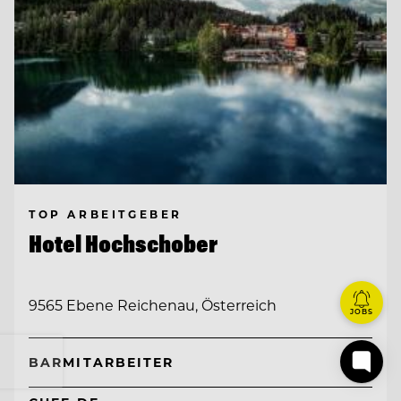
TOP ARBEITGEBER
Hotel Hochschober
9565 Ebene Reichenau, Österreich
JOBS
BARMITARBEITER