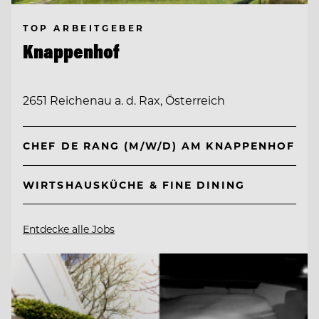
TOP ARBEITGEBER
Knappenhof
2651 Reichenau a. d. Rax, Österreich
CHEF DE RANG (M/W/D) AM KNAPPENHOF
WIRTSHAUSKÜCHE & FINE DINING
Entdecke alle Jobs