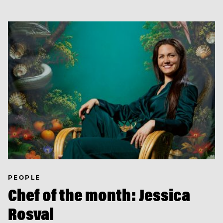
PEOPLE
Chef of the month: Jessica
Rosval