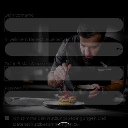
Dein Vorname
In welchem Bereich arbeitest du
Deine E-Mail Adresse
Passwort
Ich stimme den
Nutzungsbedingungen
und
Datenschutzbestimmungen
zu.