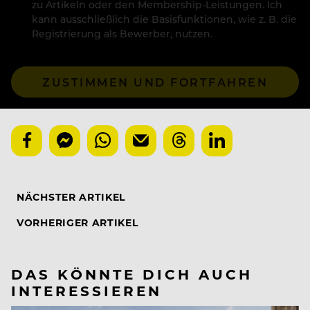
zu Artikeln oder den Membership-Leistungen. Ich
kann ausschließlich die Basisfunktionen, wie z. B. die
Registrierung als Bewerber, nutzen.
ZUSTIMMEN UND FORTFAHREN
NÄCHSTER ARTIKEL
VORHERIGER ARTIKEL
DAS KÖNNTE DICH AUCH
INTERESSIEREN