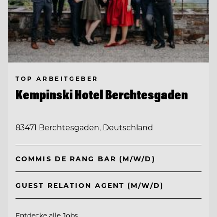
TOP ARBEITGEBER
Kempinski Hotel Berchtesgaden
83471 Berchtesgaden, Deutschland
COMMIS DE RANG BAR (M/W/D)
GUEST RELATION AGENT (M/W/D)
Entdecke alle Jobs