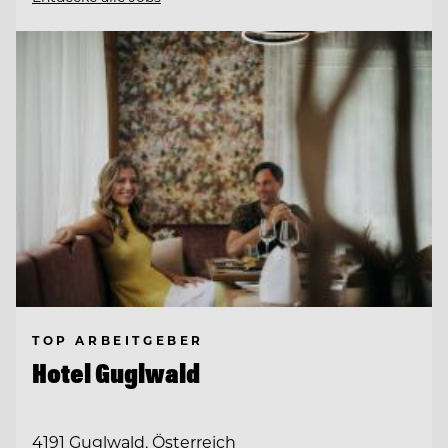
TOP ARBEITGEBER
Hotel Guglwald
4191 Guglwald, Österreich