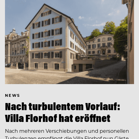
NEWS
Nach turbulentem Vorlauf:
Villa Florhof hat eröffnet
Nach mehreren Verschiebungen und personellen
Turbulenzen empfängt die Villa Florhof nun Gäste.