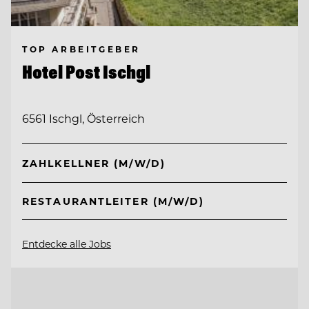
TOP ARBEITGEBER
Hotel Post Ischgl
6561 Ischgl, Österreich
ZAHLKELLNER (M/W/D)
RESTAURANTLEITER (M/W/D)
Entdecke alle Jobs