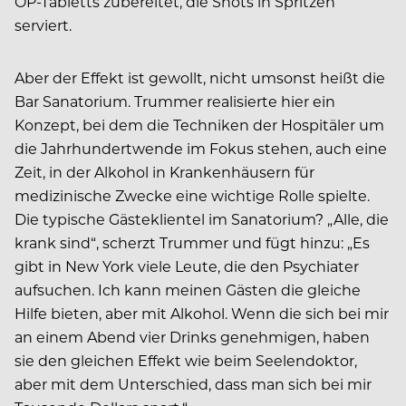
OP-Tabletts zubereitet, die Shots in Spritzen
serviert.
Aber der Effekt ist gewollt, nicht umsonst heißt die
Bar Sanatorium. Trummer realisierte hier ein
Konzept, bei dem die Techniken der Hospitäler um
die Jahrhundertwende im Fokus stehen, auch eine
Zeit, in der Alkohol in Krankenhäusern für
medizinische Zwecke eine wichtige Rolle spielte.
Die typische Gästeklientel im Sanatorium? „Alle, die
krank sind“, scherzt Trummer und fügt hinzu: „Es
gibt in New York viele Leute, die den Psychiater
aufsuchen. Ich kann meinen Gästen die gleiche
Hilfe bieten, aber mit Alkohol. Wenn die sich bei mir
an einem Abend vier Drinks genehmigen, haben
sie den gleichen Effekt wie beim Seelendoktor,
aber mit dem Unterschied, dass man sich bei mir