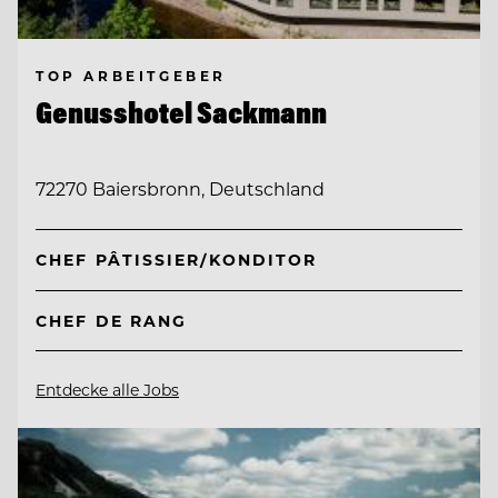
TOP ARBEITGEBER
Genusshotel Sackmann
72270 Baiersbronn, Deutschland
CHEF PÂTISSIER/KONDITOR
CHEF DE RANG
Entdecke alle Jobs