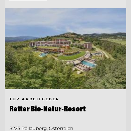
TOP ARBEITGEBER
Retter Bio-Natur-Resort
8225 Pöllauberg, Österreich