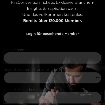
Pin.Convention Tickets, Exklusive Branchen-
Insights & Inspiration u.v.m.
Und das vollkommen kostenlos.
Bereits über 120.000 Member.
Login für bestehende Member
Dein Vorname
In welchem Bereich arbeitest du
Deine E-Mail Adresse